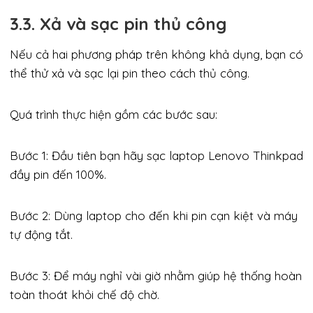
3.3. Xả và sạc pin thủ công
Nếu cả hai phương pháp trên không khả dụng, bạn có
thể thử xả và sạc lại pin theo cách thủ công.
Quá trình thực hiện gồm các bước sau:
Bước 1: Đầu tiên bạn hãy sạc laptop Lenovo Thinkpad
đầy pin đến 100%.
Bước 2: Dùng laptop cho đến khi pin cạn kiệt và máy
tự động tắt.
Bước 3: Để máy nghỉ vài giờ nhằm giúp hệ thống hoàn
toàn thoát khỏi chế độ chờ.