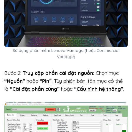
Sử dụng phần mềm Lenovo Vantage (hoặc Commercial
Vantage)
Bước 2:
Truy cập phần cài đặt nguồn:
Chọn mục
“Nguồn”
hoặc
“Pin”
. Tùy phiên bản, tên mục có thể
là
“Cài đặt phần cứng”
hoặc
“Cấu hình hệ thống”
.