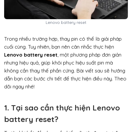
Lenovo battery reset
Trong nhiều trường hợp, thay pin có thể là giải pháp
cuối cùng. Tuy nhiên, bạn nên cân nhắc thực hiện
Lenovo battery reset
, một phương pháp đơn giản
nhưng hiệu quả, giúp khôi phục hiệu suất pin mà
không cần thay thế phần cứng. Bài viết sau sẽ hướng
dẫn bạn các bước chi tiết để thực hiện điều này. Theo
dõi ngay nhé!
1. Tại sao cần thực hiện Lenovo
battery reset?