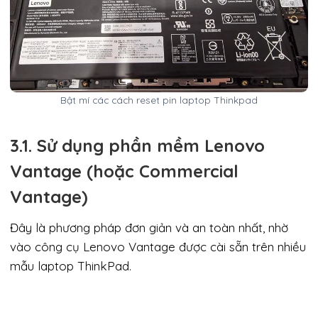
Bật mí các cách reset pin laptop Thinkpad
3.1. Sử dụng phần mềm Lenovo
Vantage (hoặc Commercial
Vantage)
Đây là phương pháp đơn giản và an toàn nhất, nhờ
vào công cụ Lenovo Vantage được cài sẵn trên nhiều
mẫu laptop ThinkPad.