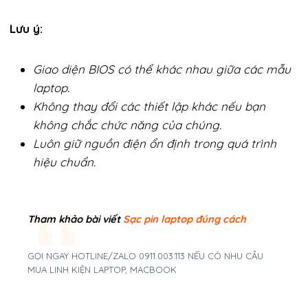
Lưu ý:
Giao diện BIOS có thể khác nhau giữa các mẫu
laptop.
Không thay đổi các thiết lập khác nếu bạn
không chắc chức năng của chúng.
Luôn giữ nguồn điện ổn định trong quá trình
hiệu chuẩn.
Tham khảo bài viết
Sạc
pin laptop đúng cách
GỌI NGAY HOTLINE/ZALO 0911.003.113 NẾU CÓ NHU CẦU
MUA LINH KIỆN LAPTOP, MACBOOK