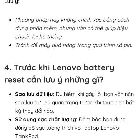
Lưu ý:
Phương pháp này không chính xác bằng cách
dùng phần mềm, nhưng vẫn có thể giúp hiệu
chuẩn lại hệ thống.
Tránh để máy quá nóng trong quá trình xả pin.
4. Trước khi Lenovo battery
reset cần lưu ý những gì?
Sao lưu dữ liệu:
Dù hiếm khi gây lỗi, bạn vẫn nên
sao lưu dữ liệu quan trọng trước khi thực hiện bất
kỳ thay đổi nào.
Sử dụng sạc chất lượng:
Đảm bảo bạn dùng
đúng bộ sạc tương thích với laptop Lenovo
ThinkPad.