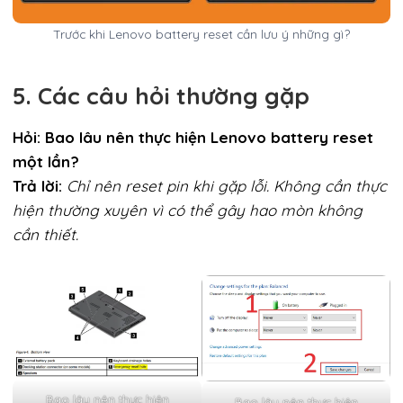
Trước khi Lenovo battery reset cần lưu ý những gì?
5. Các câu hỏi thường gặp
Hỏi: Bao lâu nên thực hiện Lenovo battery reset
một lần?
Trả lời:
Chỉ nên reset pin khi gặp lỗi. Không cần thực
hiện thường xuyên vì có thể gây hao mòn không
cần thiết.
Bao lâu nên thực hiện
Bao lâu nên thực hiện