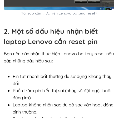
Tại sao cần thực hiện Lenovo battery reset?
2. Một số dấu hiệu nhận biết
laptop Lenovo cần reset pin
Bạn nên cân nhắc thực hiện Lenovo battery reset nếu
gặp những dấu hiệu sau:
Pin tụt nhanh bất thường dù sử dụng không thay
đổi.
Phần trăm pin hiển thị sai (nhảy số đột ngột hoặc
đứng im).
Laptop không nhận sạc dù bộ sạc vẫn hoạt động
bình thường.