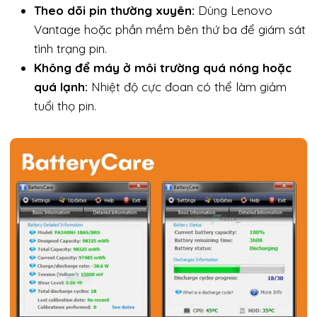
Theo dõi pin thường xuyên:
Dùng Lenovo
Vantage hoặc phần mềm bên thứ ba để giám sát
tình trạng pin.
Không để máy ở môi trường quá nóng hoặc
quá lạnh:
Nhiệt độ cực đoan có thể làm giảm
tuổi thọ pin.