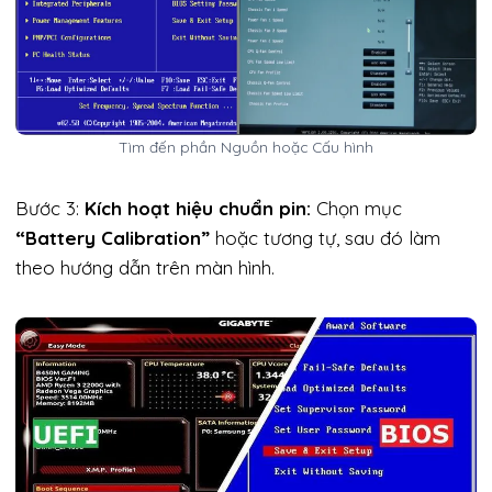
Tìm đến phần Nguồn hoặc Cấu hình
Bước 3:
Kích hoạt hiệu chuẩn pin:
Chọn mục
“Battery Calibration”
hoặc tương tự, sau đó làm
theo hướng dẫn trên màn hình.