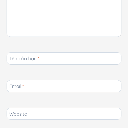
Tên của bạn
*
Email
*
Website