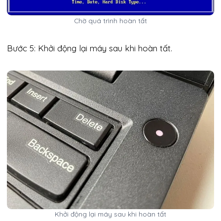
Chờ quá trình hoàn tất
Bước 5: Khởi động lại máy sau khi hoàn tất.
Khởi động lại máy sau khi hoàn tất