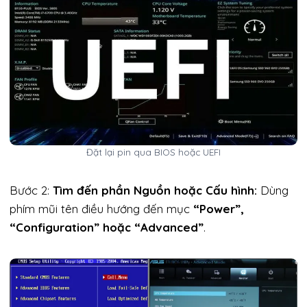
Đặt lại pin qua BIOS hoặc UEFI
Bước 2:
Tìm đến phần Nguồn hoặc Cấu hình:
Dùng
phím mũi tên điều hướng đến mục
“Power”,
“Configuration” hoặc “Advanced”
.