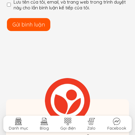
Lưu tên của tôi, email, và trang web trong trình duyệt
này cho lần bình luận kế tiếp của tôi.
Danh mục
Blog
Gọi điện
Zalo
Facebook