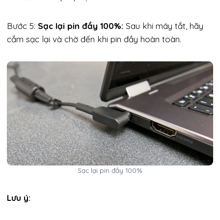
Bước 5:
Sạc lại pin đầy 100%:
Sau khi máy tắt, hãy
cắm sạc lại và chờ đến khi pin đầy hoàn toàn.
Sạc lại pin đầy 100%
Lưu ý: