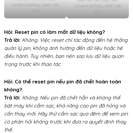
Lenovo battery reset một
Lenovo battery reset một
lần?
lần?
Hỏi: Reset pin có làm mất dữ liệu không?
Trả lời:
Không. Việc reset chỉ tác động đến hệ thống
quản lý pin, không ảnh hưởng đến dữ liệu hoặc hệ
điều hành. Tuy nhiên, bạn nên sao lưu dữ liệu quan
trọng trước khi thao tác.
Hỏi: Có thể reset pin nếu pin đã chết hoàn toàn
không?
Trả lời:
Không. Nếu pin đã chết hẳn và không thể
bật máy khi cắm sạc, khả năng cao pin đã hỏng và
cần thay mới. Hãy thử cắm sạc qua đêm để xem pin
có phản hồi không trước khi đưa ra quyết định thay
thế.