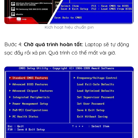
Kích hoạt hiệu chuẩn pin
Bước 4:
Chờ quá trình hoàn tất:
Laptop sẽ tự động
sạc đầy rồi xả pin. Quá trình có thể mất vài giờ.