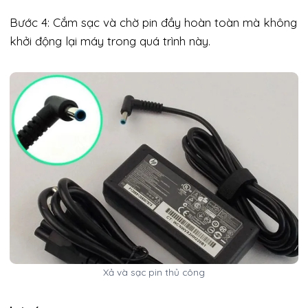
Bước 4: Cắm sạc và chờ pin đầy hoàn toàn mà không
khởi động lại máy trong quá trình này.
Xả và sạc pin thủ công