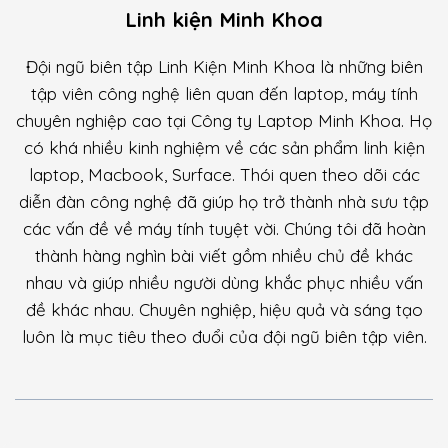
Linh kiện Minh Khoa
Đội ngũ biên tập Linh Kiện Minh Khoa là những biên
tập viên công nghệ liên quan đến laptop, máy tính
chuyên nghiệp cao tại Công ty Laptop Minh Khoa. Họ
có khá nhiều kinh nghiệm về các sản phẩm linh kiện
laptop, Macbook, Surface. Thói quen theo dõi các
diễn đàn công nghệ đã giúp họ trở thành nhà sưu tập
các vấn đề về máy tính tuyệt vời. Chúng tôi đã hoàn
thành hàng nghìn bài viết gồm nhiều chủ đề khác
nhau và giúp nhiều người dùng khắc phục nhiều vấn
đề khác nhau. Chuyên nghiệp, hiệu quả và sáng tạo
luôn là mục tiêu theo đuổi của đội ngũ biên tập viên.