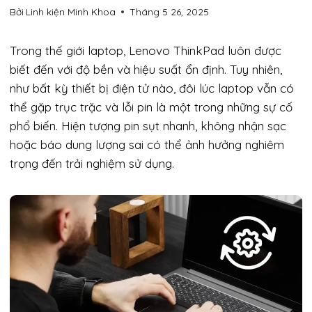
Bởi
Linh kiện Minh Khoa
Tháng 5 26, 2025
Trong thế giới laptop, Lenovo ThinkPad luôn được
biết đến với độ bền và hiệu suất ổn định. Tuy nhiên,
như bất kỳ thiết bị điện tử nào, đôi lúc laptop vẫn có
thể gặp trục trặc và lỗi pin là một trong những sự cố
phổ biến. Hiện tượng pin sụt nhanh, không nhận sạc
hoặc báo dung lượng sai có thể ảnh hưởng nghiêm
trọng đến trải nghiệm sử dụng.