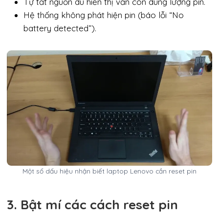
Tự tắt nguồn dù hiển thị vẫn còn dung lượng pin.
Hệ thống không phát hiện pin (báo lỗi “No
battery detected”).
Một số dấu hiệu nhận biết laptop Lenovo cần reset pin
3. Bật mí các cách reset pin