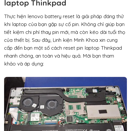
laptop Thinkpad
Thực hiện lenovo battery reset là giải pháp đáng thử
khi laptop của bạn gặp sự cố pin. Không chỉ giúp bạn
tiết kiệm chi phí thay pin mới, mà còn kéo dài tuổi thọ
của thiết bị. Sau đây, Linh kiện Minh Khoa xin cung
cấp đến bạn một số cách reset pin laptop Thinkpad
nhanh chóng, an toàn và hiệu quả. Mời bạn tham
khảo và áp dụng: