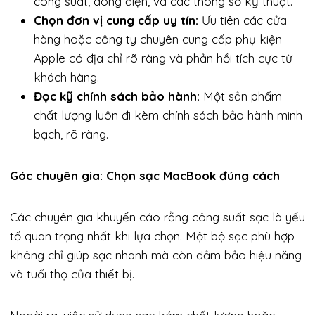
công suất, dòng điện, và các thông số kỹ thuật.
Chọn đơn vị cung cấp uy tín:
Ưu tiên các cửa
hàng hoặc công ty chuyên cung cấp phụ kiện
Apple có địa chỉ rõ ràng và phản hồi tích cực từ
khách hàng.
Đọc kỹ chính sách bảo hành:
Một sản phẩm
chất lượng luôn đi kèm chính sách bảo hành minh
bạch, rõ ràng.
Góc chuyên gia: Chọn sạc MacBook đúng cách
Các chuyên gia khuyến cáo rằng công suất sạc là yếu
tố quan trọng nhất khi lựa chọn. Một bộ sạc phù hợp
không chỉ giúp sạc nhanh mà còn đảm bảo hiệu năng
và tuổi thọ của thiết bị.