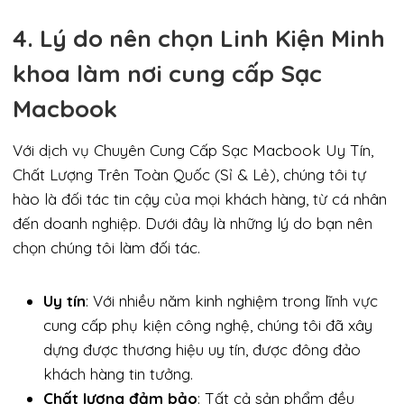
4. Lý do nên chọn Linh Kiện Minh
khoa làm nơi cung cấp Sạc
Macbook
Với dịch vụ Chuyên Cung Cấp Sạc Macbook Uy Tín,
Chất Lượng Trên Toàn Quốc (Sỉ & Lẻ), chúng tôi tự
hào là đối tác tin cậy của mọi khách hàng, từ cá nhân
đến doanh nghiệp. Dưới đây là những lý do bạn nên
chọn chúng tôi làm đối tác.
Uy tín
: Với nhiều năm kinh nghiệm trong lĩnh vực
cung cấp phụ kiện công nghệ, chúng tôi đã xây
dựng được thương hiệu uy tín, được đông đảo
khách hàng tin tưởng.
Chất lượng đảm bảo
: Tất cả sản phẩm đều