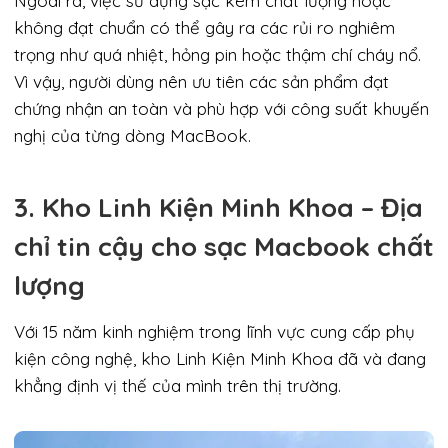
Ngoài ra, việc sử dụng sạc kém chất lượng hoặc
không đạt chuẩn có thể gây ra các rủi ro nghiêm
trọng như quá nhiệt, hỏng pin hoặc thậm chí cháy nổ.
Vì vậy, người dùng nên ưu tiên các sản phẩm đạt
chứng nhận an toàn và phù hợp với công suất khuyến
nghị của từng dòng MacBook.
3. Kho Linh Kiện Minh Khoa – Địa
chỉ tin cậy cho sạc Macbook chất
lượng
Với 15 năm kinh nghiệm trong lĩnh vực cung cấp phụ
kiện công nghệ, kho Linh Kiện Minh Khoa đã và đang
khẳng định vị thế của mình trên thị trường.