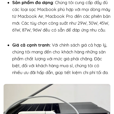
Sản phẩm đa dạng
: Chúng tôi cung cấp đầy đủ
các loại sạc Macbook phù hợp với mọi dòng máy
từ Macbook Air, Macbook Pro đến các phiên bản
mới. Các tùy chọn công suất như 29W, 30W, 45W,
61W, 87W, 96W đều có sẵn để đáp ứng nhu cầu.
Giá cả cạnh tranh:
Với chính sách giá cả hợp lý,
chúng tôi mang đến cho khách hàng những sản
phẩm chất lượng với mức giá phải chăng. Đặc
biệt, đối với khách hàng mua sỉ, chúng tôi có
nhiều ưu đãi hấp dẫn, giúp tiết kiệm chi phí tối đa.