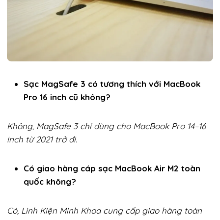
Sạc MagSafe 3 có tương thích với MacBook
Pro 16 inch cũ không?
Không, MagSafe 3 chỉ dùng cho MacBook Pro 14–16
inch từ 2021 trở đi.
Có giao hàng cáp sạc MacBook Air M2 toàn
quốc không?
Có, Linh Kiện Minh Khoa cung cấp giao hàng toàn