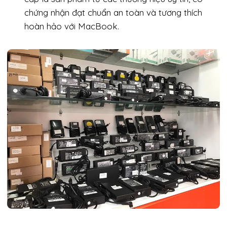
chứng nhận đạt chuẩn an toàn và tương thích
hoàn hảo với MacBook.