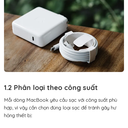
1.2 Phân loại theo công suất
Mỗi dòng MacBook yêu cầu sạc với công suất phù
hợp, vì vậy cần chọn đúng loại sạc để tránh gây hư
hỏng thiết bị: