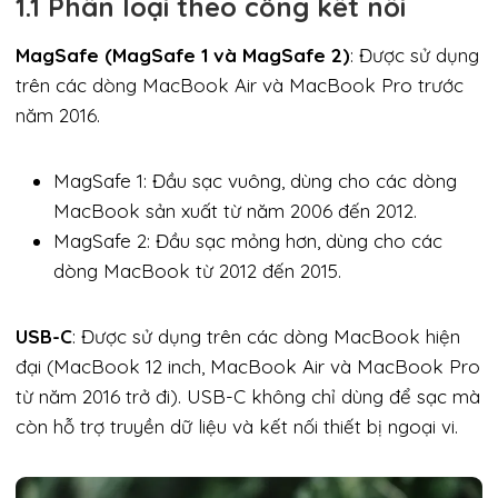
1.1 Phân loại theo cổng kết nối
MagSafe (MagSafe 1 và MagSafe 2)
: Được sử dụng
trên các dòng MacBook Air và MacBook Pro trước
năm 2016.
MagSafe 1: Đầu sạc vuông, dùng cho các dòng
MacBook sản xuất từ năm 2006 đến 2012.
MagSafe 2: Đầu sạc mỏng hơn, dùng cho các
dòng MacBook từ 2012 đến 2015.
USB-C
: Được sử dụng trên các dòng MacBook hiện
đại (MacBook 12 inch, MacBook Air và MacBook Pro
từ năm 2016 trở đi). USB-C không chỉ dùng để sạc mà
còn hỗ trợ truyền dữ liệu và kết nối thiết bị ngoại vi.