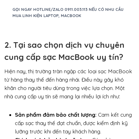
GỌI NGAY HOTLINE/ZALO 0911.003.113 NẾU CÓ NHU CẦU
MUA LINH KIỆN LAPTOP, MACBOOK
2. Tại sao chọn dịch vụ chuyên
cung cấp sạc MacBook uy tín?
Hiện nay, thị trường tràn ngập các loại sạc MacBook
từ hàng thay thế đến hàng nhái. Điều này gây khó
khăn cho người tiêu dùng trong việc lựa chọn. Một
nhà cung cấp uy tín sẽ mang lại nhiều lợi ích như:
Sản phẩm đảm bảo chất lượng:
Cam kết cung
cấp sạc thay thế đạt chuẩn, được kiểm định kỹ
lưỡng trước khi đến tay khách hàng.