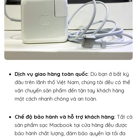
Dịch vụ giao hàng toàn quốc
: Dù bạn ở bất kỳ
đâu trên lãnh thổ Việt Nam, chúng tôi đều có thể
vận chuyển sản phẩm đến tận tay khách hàng
một cách nhanh chóng và an toàn.
Chế độ bảo hành và hỗ trợ khách hàng:
Tất cả
sản phẩm sạc Macbook tại cửa hàng đều được
bảo hành chất lượng, đảm bảo quyền lợi tối đa