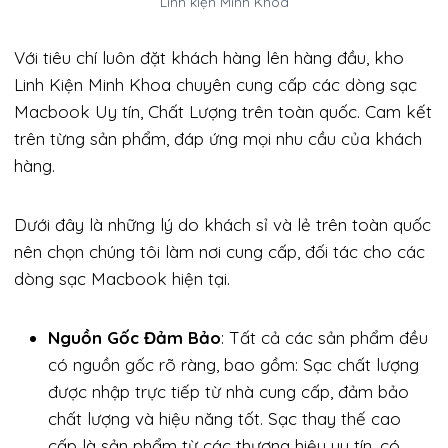
Linh kiện Minh Khoa
Với tiêu chí luôn đặt khách hàng lên hàng đầu, kho
Linh Kiện Minh Khoa chuyên cung cấp các dòng sạc
Macbook Uy tín, Chất Lượng trên toàn quốc. Cam kết
trên từng sản phẩm, đáp ứng mọi nhu cầu của khách
hàng.
Dưới đây là những lý do khách sỉ và lẻ trên toàn quốc
nên chọn chúng tôi làm nơi cung cấp, đối tác cho các
dòng sạc Macbook hiện tại.
Nguồn Gốc Đảm Bảo
: Tất cả các sản phẩm đều
có nguồn gốc rõ ràng, bao gồm: Sạc chất lượng
được nhập trực tiếp từ nhà cung cấp, đảm bảo
chất lượng và hiệu năng tốt. Sạc thay thế cao
cấp là sản phẩm từ các thương hiệu uy tín, có