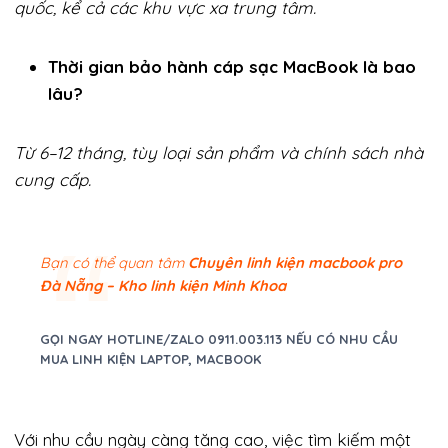
quốc, kể cả các khu vực xa trung tâm.
Thời gian bảo hành cáp sạc MacBook là bao
lâu?
Từ 6–12 tháng, tùy loại sản phẩm và chính sách nhà
cung cấp.
Bạn có thể quan tâm
Chuyên linh kiện macbook pro
Đà Nẵng – Kho linh kiện Minh Khoa
GỌI NGAY HOTLINE/ZALO 0911.003.113 NẾU CÓ NHU CẦU
MUA LINH KIỆN LAPTOP, MACBOOK
Với nhu cầu ngày càng tăng cao, việc tìm kiếm một