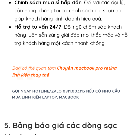
Chính sách mua sỉ hấp dẫn
: Đối với các đại lý,
cửa hàng, chúng tôi có chính sách giá sỉ ưu đãi,
giúp khách hàng kinh doanh hiệu quả.
Hỗ trợ tư vấn 24/7
: Đội ngũ chăm sóc khách
hàng luôn sẵn sàng giải đáp mọi thắc mắc và hỗ
trợ khách hàng một cách nhanh chóng.
Bạn có thể quan tâm
Chuyên macbook pro retina
linh kiện thay thế
GỌI NGAY HOTLINE/ZALO 0911.003.113 NẾU CÓ NHU CẦU
MUA LINH KIỆN LAPTOP, MACBOOK
5. Bảng báo giá các dòng sạc