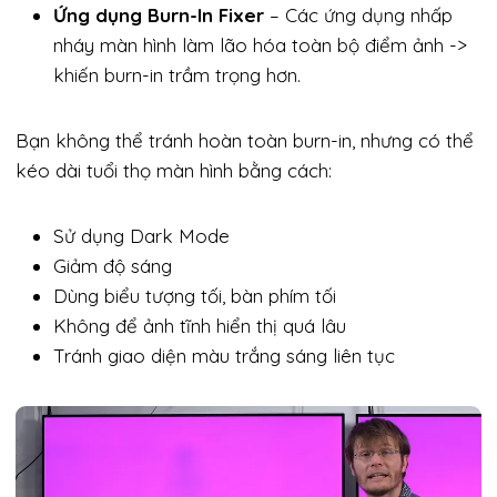
Ứng dụng Burn-In Fixer
– Các ứng dụng nhấp
nháy màn hình làm lão hóa toàn bộ điểm ảnh ->
khiến burn-in trầm trọng hơn.
Bạn không thể tránh hoàn toàn burn-in, nhưng có thể
kéo dài tuổi thọ màn hình bằng cách:
Sử dụng Dark Mode
Giảm độ sáng
Dùng biểu tượng tối, bàn phím tối
Không để ảnh tĩnh hiển thị quá lâu
Tránh giao diện màu trắng sáng liên tục