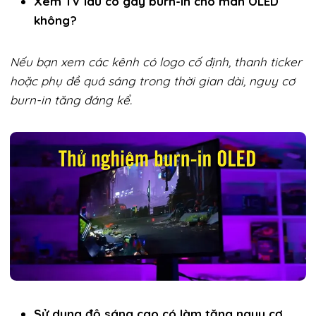
Xem TV lâu có gây burn-in cho màn OLED
không?
Nếu bạn xem các kênh có logo cố định, thanh ticker
hoặc phụ đề quá sáng trong thời gian dài, nguy cơ
burn-in tăng đáng kể.
Sử dụng độ sáng cao có làm tăng nguy cơ