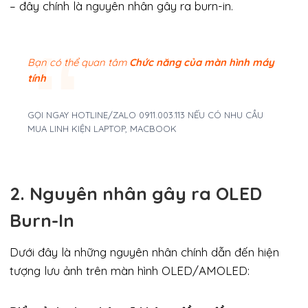
– đây chính là nguyên nhân gây ra burn-in.
Bạn có thể quan tâm
Chức năng của màn hình máy
tính
GỌI NGAY HOTLINE/ZALO 0911.003.113 NẾU CÓ NHU CẦU
MUA LINH KIỆN LAPTOP, MACBOOK
2. Nguyên nhân gây ra OLED
Burn-In
Dưới đây là những nguyên nhân chính dẫn đến hiện
tượng lưu ảnh trên màn hình OLED/AMOLED: