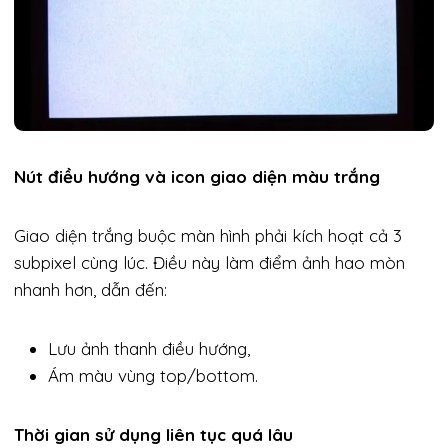
Nút điều hướng và icon giao diện màu trắng
Giao diện trắng buộc màn hình phải kích hoạt cả 3
subpixel cùng lúc. Điều này làm điểm ảnh hao mòn
nhanh hơn, dẫn đến:
Lưu ảnh thanh điều hướng,
Ám màu vùng top/bottom.
Thời gian sử dụng liên tục quá lâu