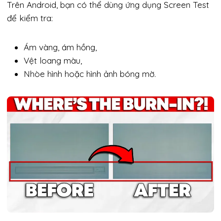
Trên Android, bạn có thể dùng ứng dụng Screen Test
để kiểm tra:
Ám vàng, ám hồng,
Vệt loang màu,
Nhòe hình hoặc hình ảnh bóng mờ.