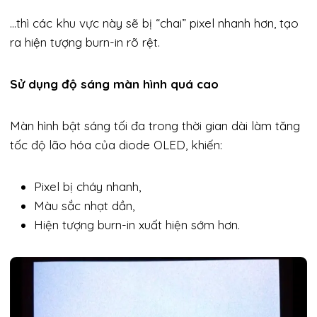
…thì các khu vực này sẽ bị “chai” pixel nhanh hơn, tạo
ra hiện tượng burn-in rõ rệt.
Sử dụng độ sáng màn hình quá cao
Màn hình bật sáng tối đa trong thời gian dài làm tăng
tốc độ lão hóa của diode OLED, khiến:
Pixel bị cháy nhanh,
Màu sắc nhạt dần,
Hiện tượng burn-in xuất hiện sớm hơn.