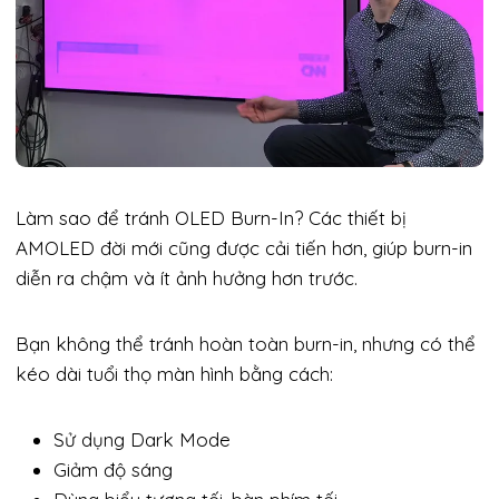
Làm sao để tránh OLED Burn-In? Các thiết bị
AMOLED đời mới cũng được cải tiến hơn, giúp burn-in
diễn ra chậm và ít ảnh hưởng hơn trước.
Bạn không thể tránh hoàn toàn burn-in, nhưng có thể
kéo dài tuổi thọ màn hình bằng cách:
Sử dụng Dark Mode
Giảm độ sáng