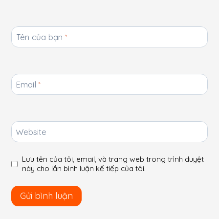
Tên của bạn
*
Email
*
Website
Lưu tên của tôi, email, và trang web trong trình duyệt
này cho lần bình luận kế tiếp của tôi.