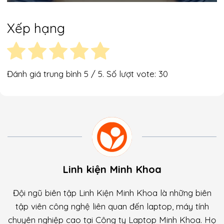
Xếp hạng
Đánh giá trung bình
5
/ 5. Số lượt vote:
30
Linh kiện Minh Khoa
Đội ngũ biên tập Linh Kiện Minh Khoa là những biên
tập viên công nghệ liên quan đến laptop, máy tính
chuyên nghiệp cao tại Công ty Laptop Minh Khoa. Họ