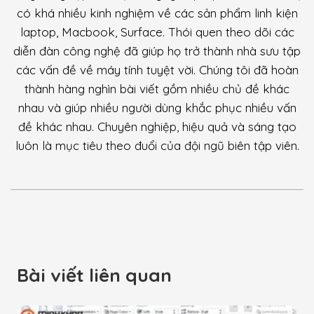
có khá nhiều kinh nghiệm về các sản phẩm linh kiện
laptop, Macbook, Surface. Thói quen theo dõi các
diễn đàn công nghệ đã giúp họ trở thành nhà sưu tập
các vấn đề về máy tính tuyệt vời. Chúng tôi đã hoàn
thành hàng nghìn bài viết gồm nhiều chủ đề khác
nhau và giúp nhiều người dùng khắc phục nhiều vấn
đề khác nhau. Chuyên nghiệp, hiệu quả và sáng tạo
luôn là mục tiêu theo đuổi của đội ngũ biên tập viên.
Bài viết liên quan