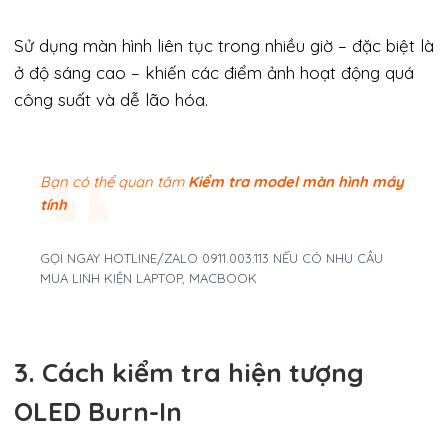
Sử dụng màn hình liên tục trong nhiều giờ – đặc biệt là
ở độ sáng cao – khiến các điểm ảnh hoạt động quá
công suất và dễ lão hóa.
Bạn có thể quan tâm
Kiểm tra model màn hình máy
tính
GỌI NGAY HOTLINE/ZALO 0911.003.113 NẾU CÓ NHU CẦU
MUA LINH KIỆN LAPTOP, MACBOOK
3. Cách kiểm tra hiện tượng
OLED Burn-In