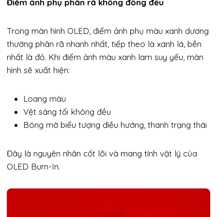
Điểm ảnh phụ phân rã không đồng đều
Trong màn hình OLED, điểm ảnh phụ màu xanh dương
thường phân rã nhanh nhất, tiếp theo là xanh lá, bền
nhất là đỏ. Khi điểm ảnh màu xanh lam suy yếu, màn
hình sẽ xuất hiện:
Loang màu
Vệt sáng tối không đều
Bóng mờ biểu tượng điều hướng, thanh trạng thái
Đây là nguyên nhân cốt lõi và mang tính vật lý của
OLED Burn-In.