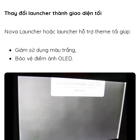
Thay đổi launcher thành giao diện tối
Nova Launcher hoặc launcher hỗ trợ theme tối giúp:
Giảm sử dụng màu trắng,
Bảo vệ điểm ảnh OLED.