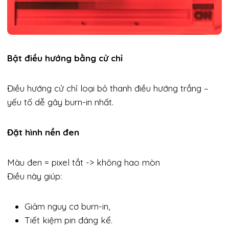
Bật điều hướng bằng cử chỉ
Điều hướng cử chỉ loại bỏ thanh điều hướng trắng –
yếu tố dễ gây burn-in nhất.
Đặt hình nền đen
Màu đen = pixel tắt -> không hao mòn
Điều này giúp:
Giảm nguy cơ burn-in,
Tiết kiệm pin đáng kể.