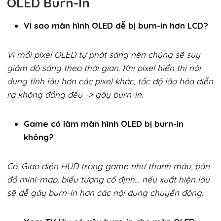
OLED Burn-In
Vì sao màn hình OLED dễ bị burn-in hơn LCD?
Vì mỗi pixel OLED tự phát sáng nên chúng sẽ suy
giảm độ sáng theo thời gian. Khi pixel hiển thị nội
dung tĩnh lâu hơn các pixel khác, tốc độ lão hóa diễn
ra không đồng đều -> gây burn-in.
Game có làm màn hình OLED bị burn-in
không?
Có. Giao diện HUD trong game như thanh máu, bản
đồ mini-map, biểu tượng cố định… nếu xuất hiện lâu
sẽ dễ gây burn-in hơn các nội dung chuyển động.