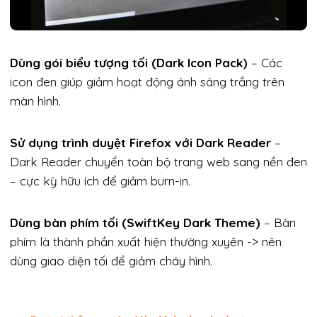
Dùng gói biểu tượng tối (Dark Icon Pack)
– Các
icon đen giúp giảm hoạt động ánh sáng trắng trên
màn hình.
Sử dụng trình duyệt Firefox với Dark Reader
–
Dark Reader chuyển toàn bộ trang web sang nền đen
– cực kỳ hữu ích để giảm burn-in.
Dùng bàn phím tối (SwiftKey Dark Theme)
– Bàn
phím là thành phần xuất hiện thường xuyên -> nên
dùng giao diện tối để giảm cháy hình.