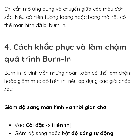
Chỉ cần mở ứng dụng và chuyển giữa các màu đơn
sắc. Nếu có hiện tượng loang hoặc bóng mờ, rất có
thể màn hình đã bị burn-in.
4. Cách khắc phục và làm chậm
quá trình Burn-In
Burn-in là vĩnh viễn nhưng hoàn toàn có thể làm chậm
hoặc giảm mức độ hiển thị nếu áp dụng các giải pháp
sau:
Giảm độ sáng màn hình và thời gian chờ
Vào
Cài đặt -> Hiển thị
Giảm độ sáng hoặc bật
độ sáng tự động