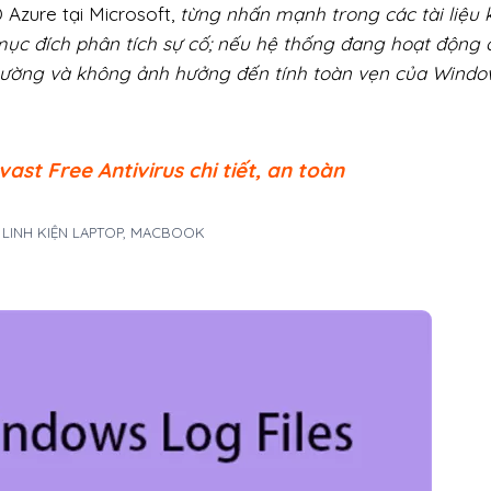
 Azure tại Microsoft,
từng nhấn mạnh trong các tài liệu 
ụ mục đích phân tích sự cố; nếu hệ thống đang hoạt động 
h thường và không ảnh hưởng đến tính toàn vẹn của Windo
vast Free Antivirus chi tiết, an toàn
A LINH KIỆN LAPTOP, MACBOOK