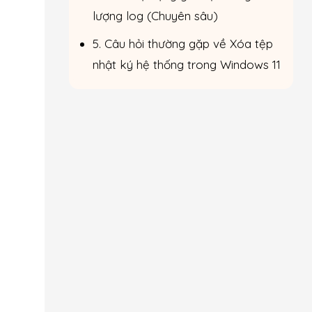
lượng log (Chuyên sâu)
5. Câu hỏi thường gặp về Xóa tệp
nhật ký hệ thống trong Windows 11