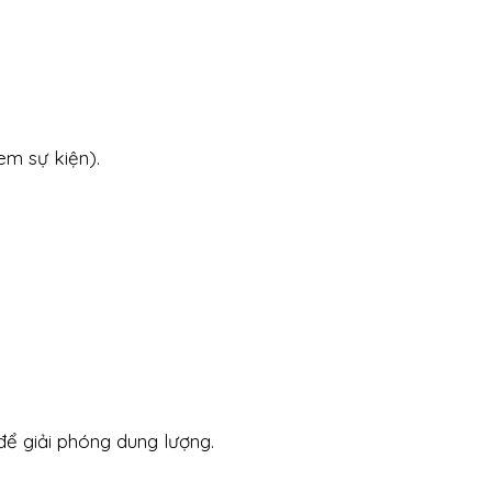
em sự kiện).
để giải phóng dung lượng.