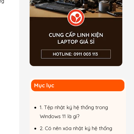
ng
Mục lục
1. Tệp nhật ký hệ thống trong
Windows 11 là gì?
2. Có nên xóa nhật ký hệ thống