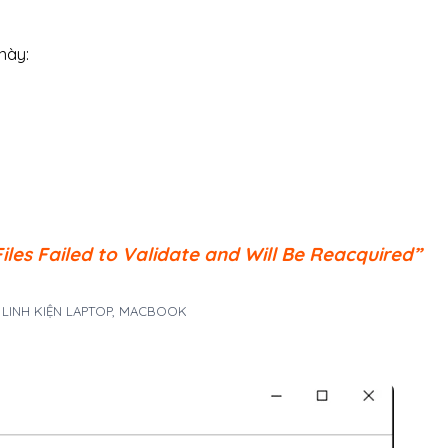
này:
iles Failed to Validate and Will Be Reacquired”
A LINH KIỆN LAPTOP, MACBOOK