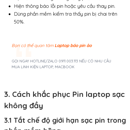
Hiện thông báo lỗi pin hoặc yêu cầu thay pin.
Dùng phần mềm kiểm tra thấy pin bị chai trên
50%.
Bạn có thể quan tâm
Laptop báo pin ảo
GỌI NGAY HOTLINE/ZALO 0911.003.113 NẾU CÓ NHU CẦU
MUA LINH KIỆN LAPTOP, MACBOOK
3. Cách khắc phục Pin laptop sạc
không đầy
3.1 Tắt chế độ giới hạn sạc pin trong