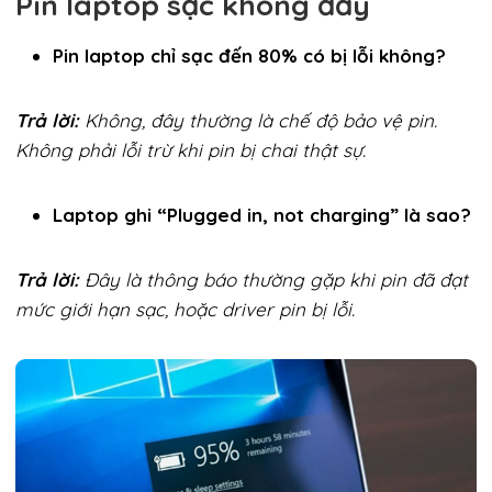
Pin laptop sạc không đầy
Pin laptop chỉ sạc đến 80% có bị lỗi không?
Trả lời:
Không, đây thường là chế độ bảo vệ pin.
Không phải lỗi trừ khi pin bị chai thật sự.
Laptop ghi “Plugged in, not charging” là sao?
Trả lời:
Đây là thông báo thường gặp khi pin đã đạt
mức giới hạn sạc, hoặc driver pin bị lỗi.