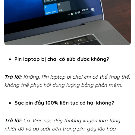
Pin laptop bị chai có sửa được không?
Trả lời:
Không. Pin laptop bị chai chỉ có thể thay thế,
không thể phục hồi dung lượng bằng phần mềm.
Sạc pin đầy 100% liên tục có hại không?
Trả lời:
Có. Việc sạc đầy thường xuyên làm tăng
nhiệt độ và áp suất bên trong pin, gây lão hóa