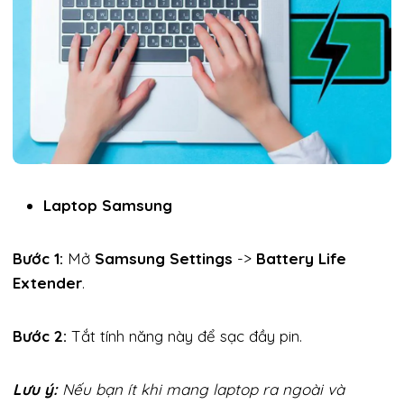
Laptop Samsung
Bước 1:
Mở
Samsung Settings
->
Battery Life
Extender
.
Bước 2:
Tắt tính năng này để sạc đầy pin.
Lưu ý:
Nếu bạn ít khi mang laptop ra ngoài và