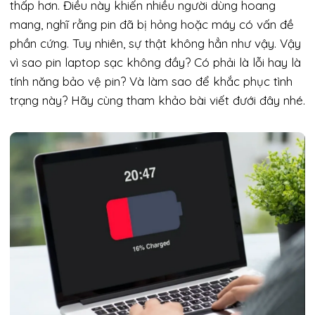
thấp hơn. Điều này khiến nhiều người dùng hoang
mang, nghĩ rằng pin đã bị hỏng hoặc máy có vấn đề
phần cứng. Tuy nhiên, sự thật không hẳn như vậy. Vậy
vì sao pin laptop sạc không đầy? Có phải là lỗi hay là
tính năng bảo vệ pin? Và làm sao để khắc phục tình
trạng này? Hãy cùng tham khảo bài viết đưới đây nhé.