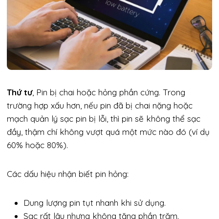
Thứ tư
, Pin bị chai hoặc hỏng phần cứng. Trong
trường hợp xấu hơn, nếu pin đã bị chai nặng hoặc
mạch quản lý sạc pin bị lỗi, thì pin sẽ không thể sạc
đầy, thậm chí không vượt quá một mức nào đó (ví dụ
60% hoặc 80%).
Các dấu hiệu nhận biết pin hỏng:
Dung lượng pin tụt nhanh khi sử dụng.
Sạc rất lâu nhưng không tăng phần trăm.