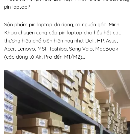
pin laptop?
Sản phẩm pin laptop đa dạng, rõ nguồn gốc. Minh
Khoa chuyên cung cấp pin laptop cho hầu hết các
thương hiệu phổ biến hiện nay như: Dell, HP, Asus,
Acer, Lenovo, MSI, Toshiba, Sony Vaio, MacBook
(các dòng từ Air, Pro đến M1/M2)…