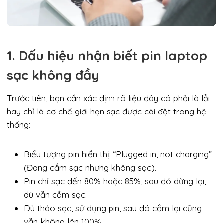
1. Dấu hiệu nhận biết pin laptop
sạc không đầy
Trước tiên, bạn cần xác định rõ liệu đây có phải là lỗi
hay chỉ là cơ chế giới hạn sạc được cài đặt trong hệ
thống:
Biểu tượng pin hiển thị: “Plugged in, not charging”
(Đang cắm sạc nhưng không sạc).
Pin chỉ sạc đến 80% hoặc 85%, sau đó dừng lại,
dù vẫn cắm sạc.
Dù tháo sạc, sử dụng pin, sau đó cắm lại cũng
vẫn không lên 100%.