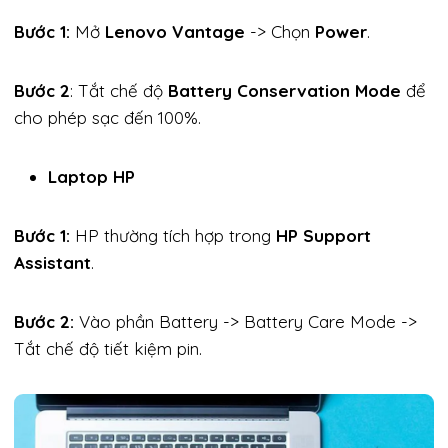
Bước 1:
Mở
Lenovo Vantage
-> Chọn
Power
.
Bước 2
: Tắt chế độ
Battery Conservation Mode
để
cho phép sạc đến 100%.
Laptop HP
Bước 1:
HP thường tích hợp trong
HP Support
Assistant
.
Bước 2:
Vào phần Battery -> Battery Care Mode ->
Tắt chế độ tiết kiệm pin.