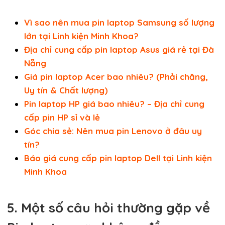
Vì sao nên mua pin laptop Samsung số lượng
lớn tại Linh kiện Minh Khoa?
Địa chỉ cung cấp pin laptop Asus giá rẻ tại Đà
Nẵng
Giá pin laptop Acer bao nhiêu? (Phải chăng,
Uy tín & Chất lượng)
Pin laptop HP giá bao nhiêu? – Địa chỉ cung
cấp pin HP sỉ và lẻ
Góc chia sẻ: Nên mua pin Lenovo ở đâu uy
tín?
Báo giá cung cấp pin laptop Dell tại Linh kiện
Minh Khoa
5. Một số câu hỏi thường gặp về