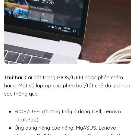
Thứ hai
, Cài đặt trong BIOS/UEFI hoặc phần mềm
hãng. Một số laptop cho phép bật/tắt chế độ giới hạn
sạc thông qua:
BIOS/UEFI (thường thấy ở dòng Dell, Lenovo
ThinkPad).
Ứng dụng riêng của hãng: MyASUS, Lenovo