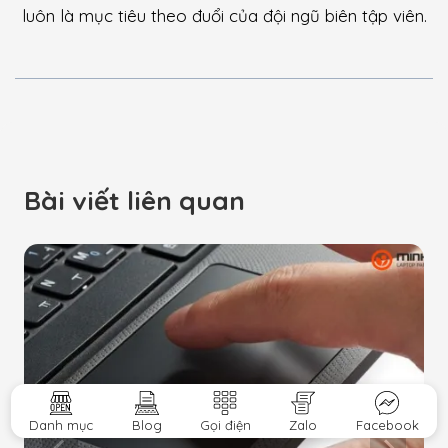
luôn là mục tiêu theo đuổi của đội ngũ biên tập viên.
Bài viết liên quan
Danh mục
Blog
Gọi điện
Zalo
Facebook