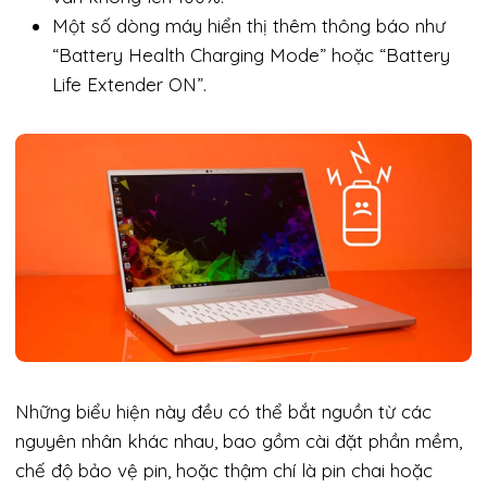
Một số dòng máy hiển thị thêm thông báo như
“Battery Health Charging Mode” hoặc “Battery
Life Extender ON”.
Những biểu hiện này đều có thể bắt nguồn từ các
nguyên nhân khác nhau, bao gồm cài đặt phần mềm,
chế độ bảo vệ pin, hoặc thậm chí là pin chai hoặc