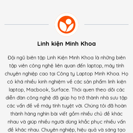
Linh kiện Minh Khoa
Đội ngũ biên tập Linh Kiện Minh Khoa là những biên
tập viên công nghệ liên quan đến laptop, máy tính
chuyên nghiệp cao tại Công ty Laptop Minh Khoa. Họ
có khá nhiều kinh nghiệm về các sản phẩm linh kiện
laptop, Macbook, Surface. Thói quen theo dõi các
diễn đàn công nghệ đã giúp họ trở thành nhà sưu tập
các vấn đề về máy tính tuyệt vời. Chúng tôi đã hoàn
thành hàng nghìn bài viết gồm nhiều chủ đề khác
nhau và giúp nhiều người dùng khắc phục nhiều vấn
đề khác nhau. Chuyên nghiệp, hiệu quả và sáng tạo