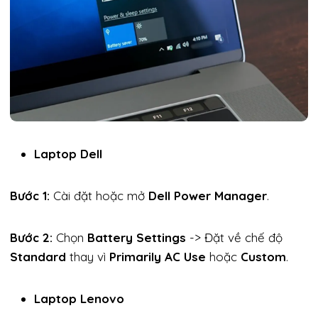
Laptop Dell
Bước 1:
Cài đặt hoặc mở
Dell Power Manager
.
Bước 2:
Chọn
Battery Settings
-> Đặt về chế độ
Standard
thay vì
Primarily AC Use
hoặc
Custom
.
Laptop Lenovo