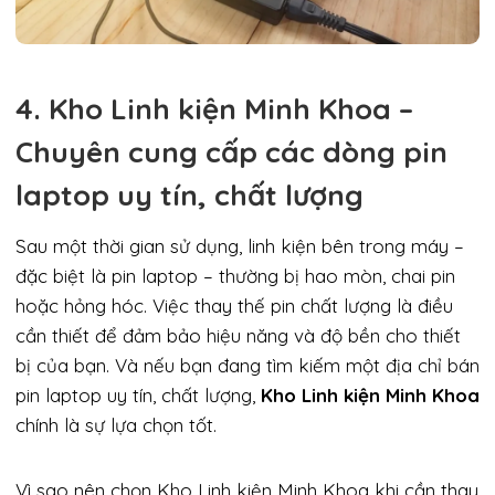
4. Kho Linh kiện Minh Khoa –
Chuyên cung cấp các dòng pin
laptop uy tín, chất lượng
Sau một thời gian sử dụng, linh kiện bên trong máy –
đặc biệt là pin laptop – thường bị hao mòn, chai pin
hoặc hỏng hóc. Việc thay thế pin chất lượng là điều
cần thiết để đảm bảo hiệu năng và độ bền cho thiết
bị của bạn. Và nếu bạn đang tìm kiếm một địa chỉ bán
pin laptop uy tín, chất lượng,
Kho Linh kiện Minh Khoa
chính là sự lựa chọn tốt.
Vì sao nên chọn Kho Linh kiện Minh Khoa khi cần thay