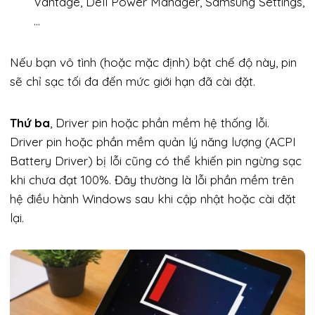
Vantage, Dell Power Manager, Samsung Settings,
…
Nếu bạn vô tình (hoặc mặc định) bật chế độ này, pin
sẽ chỉ sạc tối đa đến mức giới hạn đã cài đặt.
Thứ ba
, Driver pin hoặc phần mềm hệ thống lỗi.
Driver pin hoặc phần mềm quản lý năng lượng (ACPI
Battery Driver) bị lỗi cũng có thể khiến pin ngừng sạc
khi chưa đạt 100%. Đây thường là lỗi phần mềm trên
hệ điều hành Windows sau khi cập nhật hoặc cài đặt
lại.