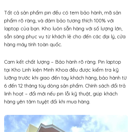
Tất cả sản phẩm pin đều có tem bảo hành, mã sản
phẩm rõ ràng, và đảm bảo tương thích 100% với
laptop của bạn. Kho luôn sẵn hàng với số lượng lớn,
sẵn sàng phục vụ từ khách lẻ cho đến các đại lý, cửa
hàng máy tính toàn quốc.
Cam kết chất lượng – Bảo hành rõ ràng. Pin laptop
tại Kho Linh kiện Minh Khoa đều được kiểm tra kỹ
lưỡng trước khi giao đến tay khách hàng, bảo hành từ
6 đến 12 tháng tùy dòng sản phẩm. Chính sách đổi trả
linh hoạt – đổi mới nếu pin lỗi kỹ thuật, giúp khách
hàng yên tâm tuyệt đối khi mua hàng.