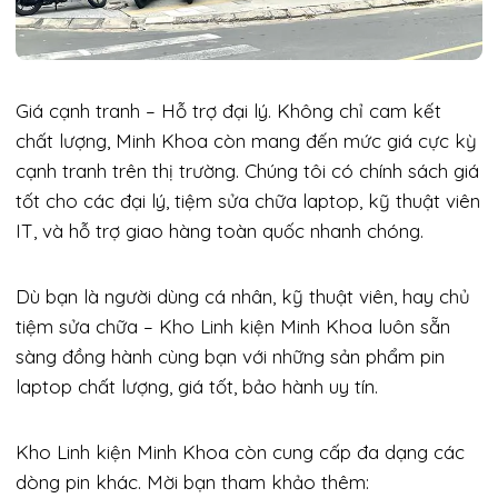
Giá cạnh tranh – Hỗ trợ đại lý. Không chỉ cam kết
chất lượng, Minh Khoa còn mang đến mức giá cực kỳ
cạnh tranh trên thị trường. Chúng tôi có chính sách giá
tốt cho các đại lý, tiệm sửa chữa laptop, kỹ thuật viên
IT, và hỗ trợ giao hàng toàn quốc nhanh chóng.
Dù bạn là người dùng cá nhân, kỹ thuật viên, hay chủ
tiệm sửa chữa – Kho Linh kiện Minh Khoa luôn sẵn
sàng đồng hành cùng bạn với những sản phẩm pin
laptop chất lượng, giá tốt, bảo hành uy tín.
Kho Linh kiện Minh Khoa còn cung cấp đa dạng các
dòng pin khác. Mời bạn tham khảo thêm: