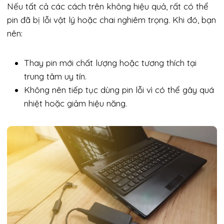
Nếu tất cả các cách trên không hiệu quả, rất có thể
pin đã bị lỗi vật lý hoặc chai nghiêm trọng. Khi đó, bạn
nên:
Thay pin mới chất lượng hoặc tương thích tại
trung tâm uy tín.
Không nên tiếp tục dùng pin lỗi vì có thể gây quá
nhiệt hoặc giảm hiệu năng.