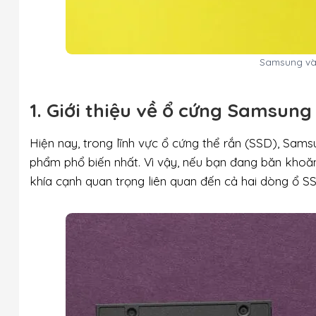
Samsung và 
1. Giới thiệu về ổ cứng Samsung
Hiện nay, trong lĩnh vực ổ cứng thể rắn (SSD), Sam
phẩm phổ biến nhất. Vì vậy, nếu bạn đang băn khoăn
khía cạnh quan trọng liên quan đến cả hai dòng ổ 