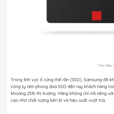
Tìm hiểu
Trong lĩnh vực ổ cứng thể rắn (SSD), Samsung đã kh
công ty tiên phong đưa SSD đến tay khách hàng toà
khoảng 25% thị trường. Hãng không chỉ nổi tiếng với
cao nhờ chất lượng bền bỉ và hiệu suất vượt trội.