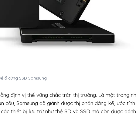
 về ổ cứng SSD Samsung
ẳng định vị thế vững chắc trên thị trường. Là một trong n
n cầu, Samsung đã giành được thị phần đáng kể, ước tính
 các thiết bị lưu trữ như thẻ SD và SSD mà còn được đánh