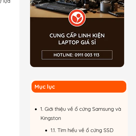
ự lựa
Mục lục
1. Giới thiệu về ổ cứng Samsung và
Kingston
1.1. Tìm hiểu về ổ cứng SSD