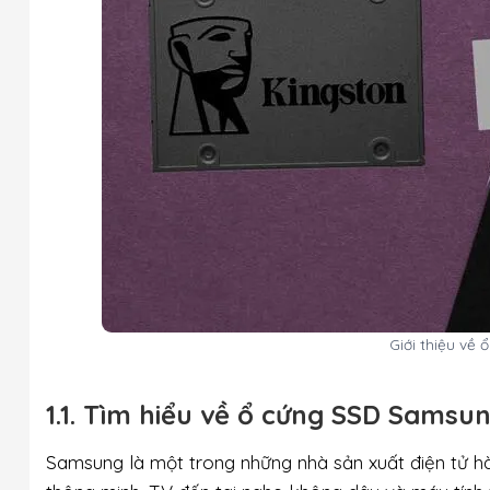
Giới thiệu về
1.1. Tìm hiểu về ổ cứng SSD Samsu
Samsung là một trong những nhà sản xuất điện tử hà