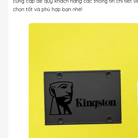
cung cấp đế quý khách hàng các thông tin chi tiết v
chọn tốt và phù hợp bạn nhé!