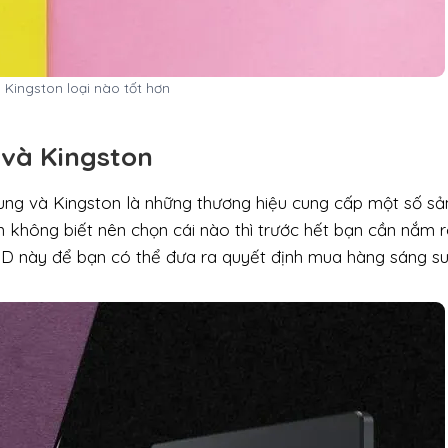
Kingston loại nào tốt hơn
 và Kingston
sung và Kingston là những thương hiệu cung cấp một số sả
 không biết nên chọn cái nào thì trước hết bạn cần nắm 
SSD này để bạn có thể đưa ra quyết định mua hàng sáng s