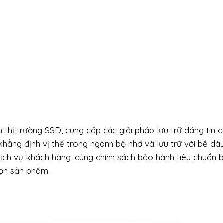
 thị trường SSD, cung cấp các giải pháp lưu trữ đáng tin c
khẳng định vị thế trong ngành bộ nhớ và lưu trữ với bề dày
ch vụ khách hàng, cùng chính sách bảo hành tiêu chuẩn 
họn sản phẩm.