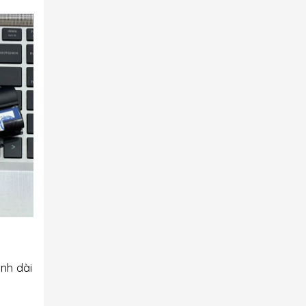
nh dài