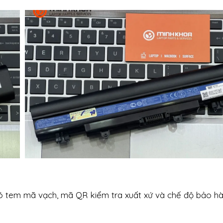
có tem mã vạch, mã QR kiểm tra xuất xứ và chế độ bảo hà