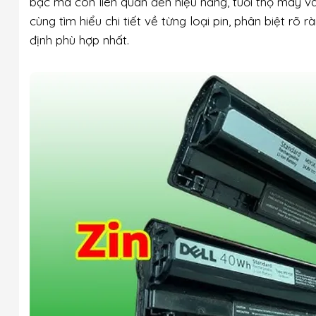
bạc mà còn liên quan đến hiệu năng, tuổi thọ máy và
cùng tìm hiểu chi tiết về từng loại pin, phân biệt rõ 
định phù hợp nhất.