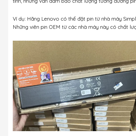
tính, nhưng vẫn đảm bảo chất lượng tương đương pin
Ví dụ: Hãng Lenovo có thể đặt pin từ nhà máy Simpl
Những viên pin OEM từ các nhà máy này có chất lượ