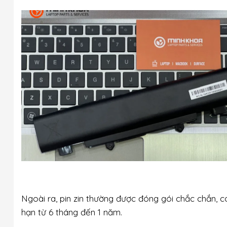
Ngoài ra, pin zin thường được đóng gói chắc chắn, 
hạn từ 6 tháng đến 1 năm.