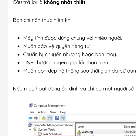
Câu trả lời là
không nhất thiết
.
Bạn chỉ nên thực hiện khi:
Máy tính được dùng chung với nhiều người.
Muốn bảo vệ quyền riêng tư.
Chuẩn bị chuyển nhượng hoặc bán máy.
USB thường xuyên gặp lỗi nhận diện.
Muốn dọn dẹp hệ thống sau thời gian dài sử dụn
Nếu máy hoạt động ổn định và chỉ có một người sử d