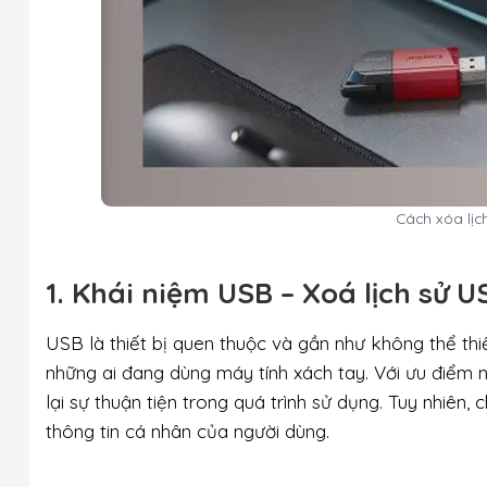
Cách xóa lịc
1. Khái niệm USB – Xoá lịch sử U
USB là thiết bị quen thuộc và gần như không thể thiế
những ai đang dùng máy tính xách tay. Với ưu điểm
lại sự thuận tiện trong quá trình sử dụng. Tuy nhiên, 
thông tin cá nhân của người dùng.