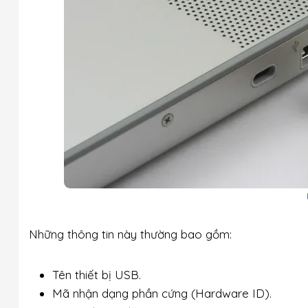
Những thông tin này thường bao gồm:
Tên thiết bị USB.
Mã nhận dạng phần cứng (Hardware ID).