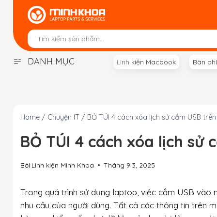
Skip
to
content
DANH MỤC
Linh kiện Macbook
Bàn ph
Home
/
Chuyện IT
/
BỎ TÚI 4 cách xóa lịch sử cắm USB trên 
BỎ TÚI 4 cách xóa lịch sử 
Bởi
Linh kiện Minh Khoa
Tháng 9 3, 2025
Trong quá trình sử dụng laptop, việc cắm USB vào m
nhu cầu của người dùng. Tất cả các thông tin trên 