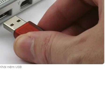
Khái niệm USB