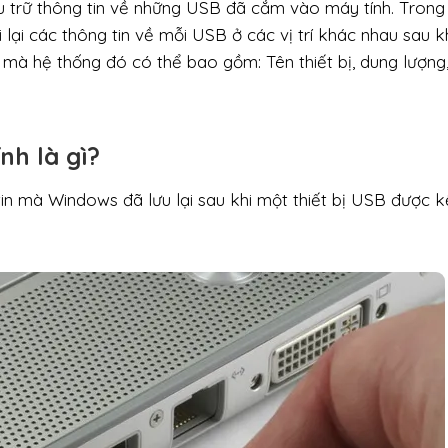
ưu trữ thông tin về những USB đã cắm vào máy tính. Trong
lại các thông tin về mỗi USB ở các vị trí khác nhau sau k
n mà hệ thống đó có thể bao gồm: Tên thiết bị, dung lượng
nh là gì?
tin mà Windows đã lưu lại sau khi một thiết bị USB được k