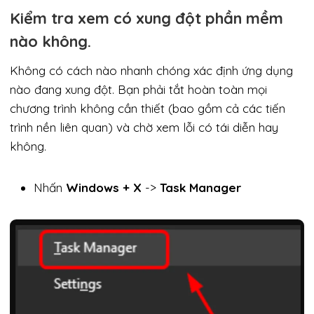
Kiểm tra xem có xung đột phần mềm
nào không.
Không có cách nào nhanh chóng xác định ứng dụng
nào đang xung đột. Bạn phải tắt hoàn toàn mọi
chương trình không cần thiết (bao gồm cả các tiến
trình nền liên quan) và chờ xem lỗi có tái diễn hay
không.
Nhấn
Windows + X
->
Task Manager