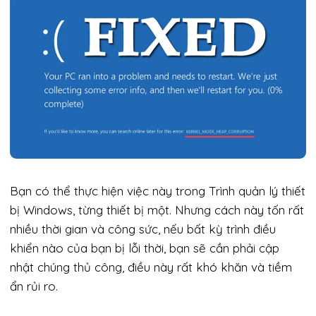
Bạn có thể thực hiện việc này trong Trình quản lý thiết
bị Windows, từng thiết bị một. Nhưng cách này tốn rất
nhiều thời gian và công sức, nếu bất kỳ trình điều
khiển nào của bạn bị lỗi thời, bạn sẽ cần phải cập
nhật chúng thủ công, điều này rất khó khăn và tiềm
ẩn rủi ro.