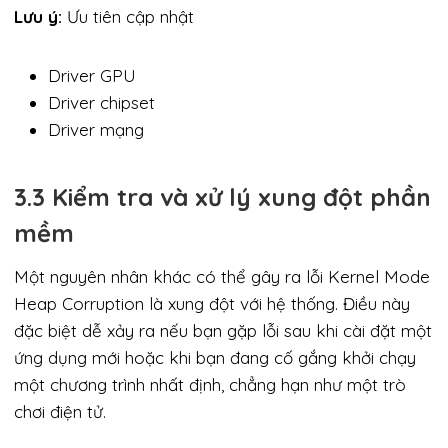
Lưu ý:
Ưu tiên cập nhật
Driver GPU
Driver chipset
Driver mạng
3.3 Kiểm tra và xử lý xung đột phần
mềm
Một nguyên nhân khác có thể gây ra lỗi Kernel Mode
Heap Corruption là xung đột với hệ thống. Điều này
đặc biệt dễ xảy ra nếu bạn gặp lỗi sau khi cài đặt một
ứng dụng mới hoặc khi bạn đang cố gắng khởi chạy
một chương trình nhất định, chẳng hạn như một trò
chơi điện tử.