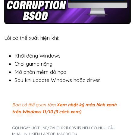
Lỗi có thể xuất hiện khi:
Khởi động Windows
Chơi game nặng
Mở phần mềm đồ họa
Sau khi update Windows hoặc driver
Bạn có thể quan tâm
Xem nhật ký màn hình xanh
trên Windows 11/10 (3 cách xem)
GỌI NGAY HOTLINE/ZALO 0911.003.113 NẾU CÓ NHU CẦU
MUA LINH KIỆN LAPTOP, MACBOOK