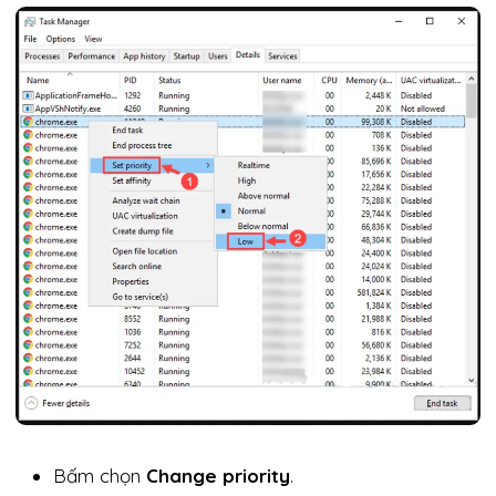
Bấm chọn
Change priority
.