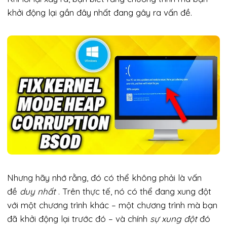
khởi động lại gần đây nhất đang gây ra vấn đề.
Nhưng hãy nhớ rằng, đó có thể không phải là vấn
đề
duy nhất
. Trên thực tế, nó có thể đang xung đột
với một chương trình khác – một chương trình mà bạn
đã khởi động lại trước đó – và chính
sự xung đột
đó