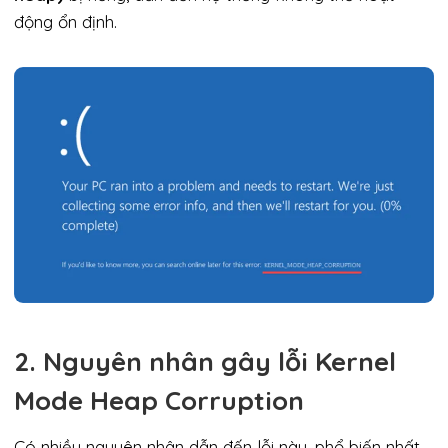
động ổn định.
2. Nguyên nhân gây lỗi Kernel
Mode Heap Corruption
Có nhiều nguyên nhân dẫn đến lỗi này, phổ biến nhất