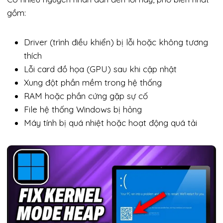
gồm:
Driver (trình điều khiển) bị lỗi hoặc không tương
thích
Lỗi card đồ họa (GPU) sau khi cập nhật
Xung đột phần mềm trong hệ thống
RAM hoặc phần cứng gặp sự cố
File hệ thống Windows bị hỏng
Máy tính bị quá nhiệt hoặc hoạt động quá tải