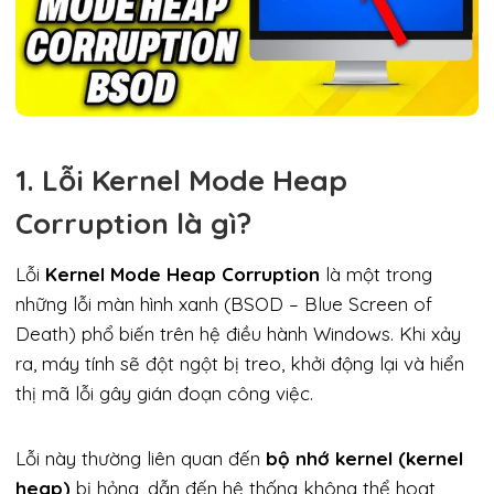
1. Lỗi Kernel Mode Heap
Corruption là gì?
Lỗi
Kernel Mode Heap Corruption
là một trong
những lỗi màn hình xanh (BSOD – Blue Screen of
Death) phổ biến trên hệ điều hành Windows. Khi xảy
ra, máy tính sẽ đột ngột bị treo, khởi động lại và hiển
thị mã lỗi gây gián đoạn công việc.
Lỗi này thường liên quan đến
bộ nhớ kernel (kernel
heap)
bị hỏng, dẫn đến hệ thống không thể hoạt