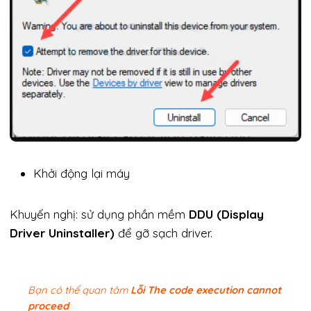
Khởi động lại máy
Khuyến nghị: sử dụng phần mềm
DDU (Display
Driver Uninstaller)
để gỡ sạch driver.
Bạn có thể quan tâm
Lỗi The code execution cannot
proceed