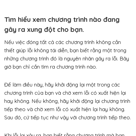
Tìm hiểu xem chương trình nào đang
gây ra xung đột cho bạn.
Nếu việc đóng tất cả các chương trình không cần
thiết giúp lỗi không tái diễn, bạn biết rằng một trong
những chương trình đó là nguyên nhân gây ra lỗi. Bây
giờ bạn chỉ cần tìm ra chương trình nào.
Để làm điều này, hãy khởi động lại một trong các
chương trình của bạn và chờ xem lỗi có xuất hiện lại
hay không. Nếu không, hãy khởi động lại chương trình
tiếp theo và chờ xem lỗi có xuất hiện lại hay không.
Sau đó, cứ tiếp tục như vậy với chương trình tiếp theo.
Khi lỗi lại xảy ra, bạn biết rằng chương trình mà bạn