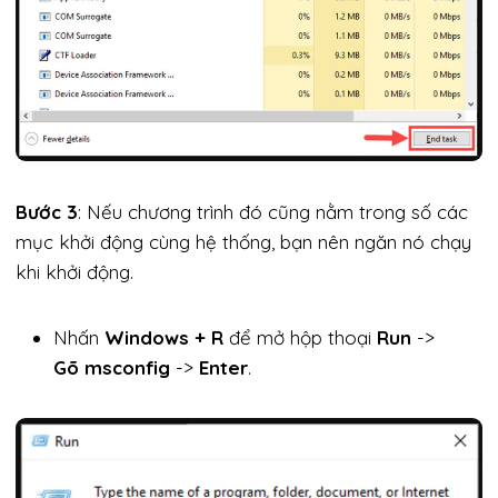
Bước 3
: Nếu chương trình đó cũng nằm trong số các
mục khởi động cùng hệ thống, bạn nên ngăn nó chạy
khi khởi động.
Nhấn
Windows + R
để mở hộp thoại
Run
->
Gõ msconfig
->
Enter
.