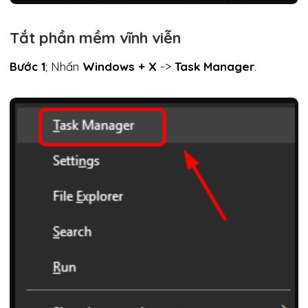
Tắt phần mềm vĩnh viễn
Bước 1
; Nhấn
Windows + X
->
Task Manager
.