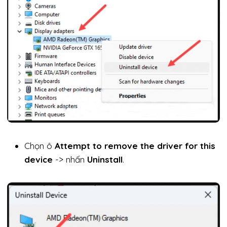
Chọn ô
Attempt to remove the driver for this
device
-> nhấn
Uninstall
.