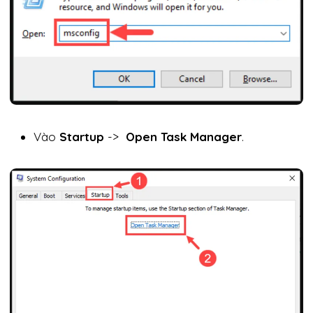
Vào
Startup
->
Open Task Manager
.