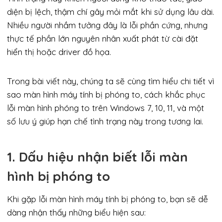
diện bị lệch, thậm chí gây mỏi mắt khi sử dụng lâu dài.
Nhiều người nhầm tưởng đây là lỗi phần cứng, nhưng
thực tế phần lớn nguyên nhân xuất phát từ cài đặt
hiển thị hoặc driver đồ họa.
Trong bài viết này, chúng ta sẽ cùng tìm hiểu chi tiết vì
sao màn hình máy tính bị phóng to, cách khắc phục
lỗi màn hình phóng to trên Windows 7, 10, 11, và một
số lưu ý giúp hạn chế tình trạng này trong tương lai.
1. Dấu hiệu nhận biết lỗi màn
hình bị phóng to
Khi gặp lỗi màn hình máy tính bị phóng to, bạn sẽ dễ
dàng nhận thấy những biểu hiện sau: