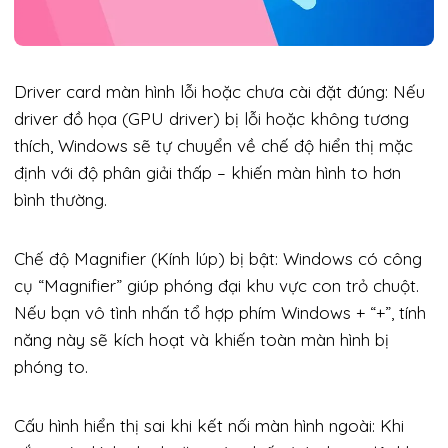
Driver card màn hình lỗi hoặc chưa cài đặt đúng: Nếu
driver đồ họa (GPU driver) bị lỗi hoặc không tương
thích, Windows sẽ tự chuyển về chế độ hiển thị mặc
định với độ phân giải thấp – khiến màn hình to hơn
bình thường.
Chế độ Magnifier (Kính lúp) bị bật: Windows có công
cụ “Magnifier” giúp phóng đại khu vực con trỏ chuột.
Nếu bạn vô tình nhấn tổ hợp phím Windows + “+”, tính
năng này sẽ kích hoạt và khiến toàn màn hình bị
phóng to.
Cấu hình hiển thị sai khi kết nối màn hình ngoài: Khi