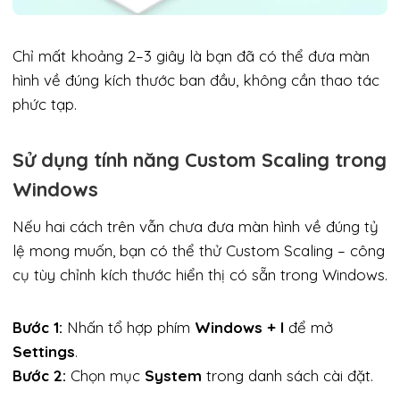
Chỉ mất khoảng 2–3 giây là bạn đã có thể đưa màn
hình về đúng kích thước ban đầu, không cần thao tác
phức tạp.
Sử dụng tính năng Custom Scaling trong
Windows
Nếu hai cách trên vẫn chưa đưa màn hình về đúng tỷ
lệ mong muốn, bạn có thể thử Custom Scaling – công
cụ tùy chỉnh kích thước hiển thị có sẵn trong Windows.
Bước 1:
Nhấn tổ hợp phím
Windows + I
để mở
Settings
.
Bước 2:
Chọn mục
System
trong danh sách cài đặt.