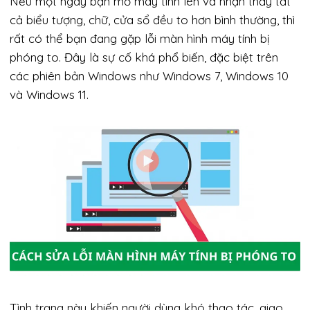
Nếu một ngày bạn mở máy tính lên và nhận thấy tất
cả biểu tượng, chữ, cửa sổ đều to hơn bình thường, thì
rất có thể bạn đang gặp lỗi màn hình máy tính bị
phóng to. Đây là sự cố khá phổ biến, đặc biệt trên
các phiên bản Windows như Windows 7, Windows 10
và Windows 11.
Tình trạng này khiến người dùng khó thao tác, giao