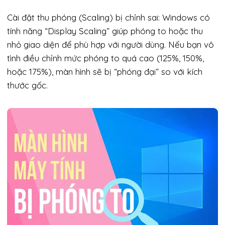
Cài đặt thu phóng (Scaling) bị chỉnh sai: Windows có
tính năng “Display Scaling” giúp phóng to hoặc thu
nhỏ giao diện để phù hợp với người dùng. Nếu bạn vô
tình điều chỉnh mức phóng to quá cao (125%, 150%,
hoặc 175%), màn hình sẽ bị “phóng đại” so với kích
thước gốc.