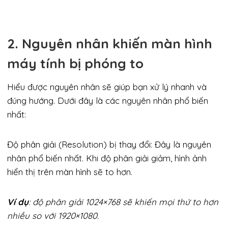
2. Nguyên nhân khiến màn hình
máy tính bị phóng to
Hiểu được nguyên nhân sẽ giúp bạn xử lý nhanh và
đúng hướng. Dưới đây là các nguyên nhân phổ biến
nhất:
Độ phân giải (Resolution) bị thay đổi: Đây là nguyên
nhân phổ biến nhất. Khi độ phân giải giảm, hình ảnh
hiển thị trên màn hình sẽ to hơn.
Ví dụ
: độ phân giải 1024×768 sẽ khiến mọi thứ to hơn
nhiều so với 1920×1080.