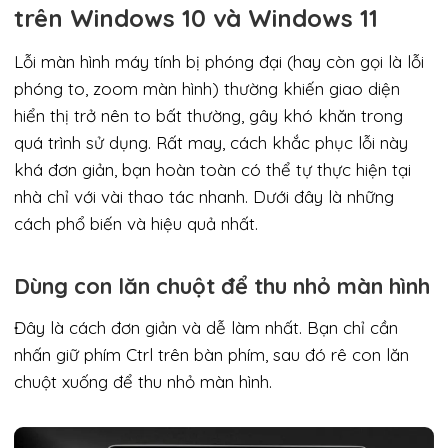
trên Windows 10 và Windows 11
Lỗi màn hình máy tính bị phóng đại (hay còn gọi là lỗi
phóng to, zoom màn hình) thường khiến giao diện
hiển thị trở nên to bất thường, gây khó khăn trong
quá trình sử dụng. Rất may, cách khắc phục lỗi này
khá đơn giản, bạn hoàn toàn có thể tự thực hiện tại
nhà chỉ với vài thao tác nhanh. Dưới đây là những
cách phổ biến và hiệu quả nhất.
Dùng con lăn chuột để thu nhỏ màn hình
Đây là cách đơn giản và dễ làm nhất. Bạn chỉ cần
nhấn giữ phím Ctrl trên bàn phím, sau đó rê con lăn
chuột xuống để thu nhỏ màn hình.