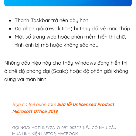
Thanh Taskbar trở nên dày hơn.
Độ phân giải (resolution) bị thay đổi về mức thấp.
Một số trang web hoặc phần mềm hiển thị chữ,
hình ảnh bị mờ hoặc không sắc nét.
Những dấu hiệu này cho thấy Windows đang hiển thị
ở chế độ phóng đại (Scale) hoặc độ phân giải không
đúng với màn hình.
Bạn có thể quan tâm
Sửa lỗi Unlicensed Product
Microsoft Office 2019
GỌI NGAY HOTLINE/ZALO 0911.003.113 NẾU CÓ NHU CẦU
MUA LINH KIỆN LAPTOP, MACBOOK