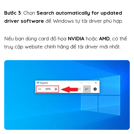
Bước 3
: Chọn
Search automatically for updated
driver software
để Windows tự tải driver phù hợp.
Nếu bạn dùng card đồ họa
NVIDIA
hoặc
AMD
, có thể
truy cập website chính hãng để tải driver mới nhất.