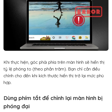
Khi thực hiện, góc phải phía trên màn hình sẽ hiển thị
tỷ lệ phóng to (theo phần trăm). Bạn chỉ cần điều
chỉnh cho đến khi kích thước hiển thị trở lại mức phù
hợp.
Dùng phím tắt để chỉnh lại màn hình bị
phóng đại