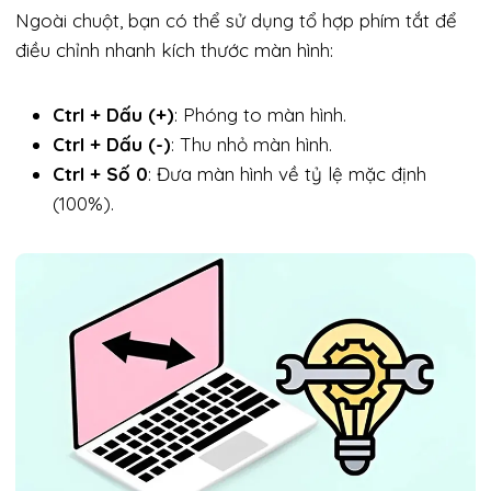
Ngoài chuột, bạn có thể sử dụng tổ hợp phím tắt để
điều chỉnh nhanh kích thước màn hình:
Ctrl + Dấu (+)
: Phóng to màn hình.
Ctrl + Dấu (-)
: Thu nhỏ màn hình.
Ctrl + Số 0
: Đưa màn hình về tỷ lệ mặc định
(100%).