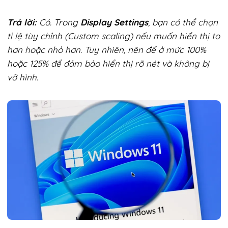
Trả lời:
Có. Trong
Display Settings
, bạn có thể chọn
tỉ lệ tùy chỉnh (Custom scaling) nếu muốn hiển thị to
hơn hoặc nhỏ hơn. Tuy nhiên, nên để ở mức 100%
hoặc 125% để đảm bảo hiển thị rõ nét và không bị
vỡ hình.