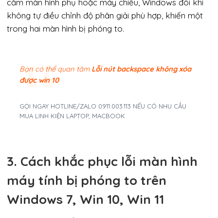
cắm màn hình phụ hoặc máy chiếu, Windows đôi khi
không tự điều chỉnh độ phân giải phù hợp, khiến một
trong hai màn hình bị phóng to.
Bạn có thể quan tâm
Lỗi nút backspace không xóa
được win 10
GỌI NGAY HOTLINE/ZALO 0911.003.113 NẾU CÓ NHU CẦU
MUA LINH KIỆN LAPTOP, MACBOOK
3. Cách khắc phục lỗi màn hình
máy tính bị phóng to trên
Windows 7, Win 10, Win 11