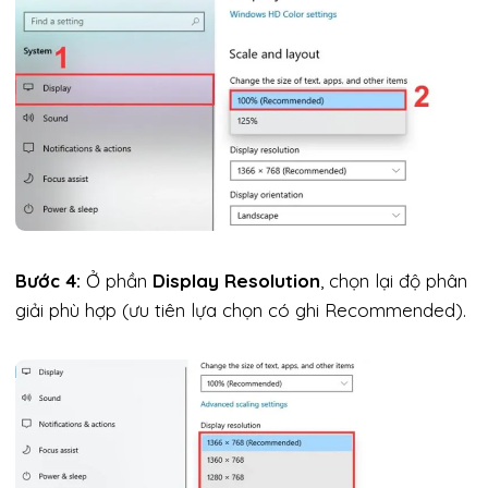
Bước 4:
Ở phần
Display Resolution
, chọn lại độ phân
giải phù hợp (ưu tiên lựa chọn có ghi Recommended).