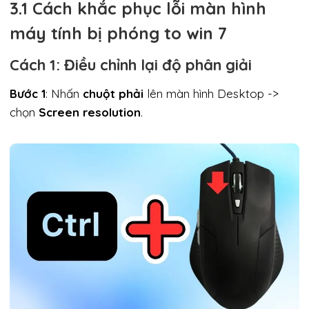
3.1 Cách khắc phục lỗi màn hình
máy tính bị phóng to win 7
Cách 1: Điều chỉnh lại độ phân giải
Bước 1
: Nhấn
chuột phải
lên màn hình Desktop ->
chọn
Screen resolution
.