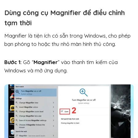
Dùng công cụ Magnifier để điều chỉnh
tạm thời
Magnifier là tiện ích có sẵn trong Windows, cho phép
bạn phóng to hoặc thu nhỏ màn hình thủ công.
Bước 1:
Gõ “
Magnifier
” vào thanh tìm kiếm của
Windows và mở ứng dụng.