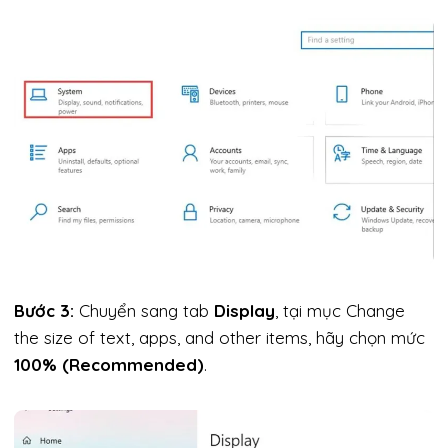
Bước 3:
Chuyển sang tab
Display
, tại mục Change
the size of text, apps, and other items, hãy chọn mức
100% (Recommended)
.