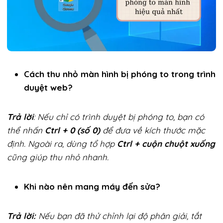
Cách thu nhỏ màn hình bị phóng to trong trình
duyệt web?
Trả lời
: Nếu chỉ có trình duyệt bị phóng to, bạn có
thể nhấn
Ctrl + 0 (số 0)
để đưa về kích thước mặc
định. Ngoài ra, dùng tổ hợp
Ctrl + cuộn chuột xuống
cũng giúp thu nhỏ nhanh.
Khi nào nên mang máy đến sửa?
Trả lời:
Nếu bạn đã thử chỉnh lại độ phân giải, tắt