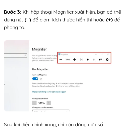
Bước 3:
Khi hộp thoại Magnifier xuất hiện, bạn có thể
dùng nút
(–)
để giảm kích thước hiển thị hoặc
(+)
để
phóng to.
Sau khi điều chỉnh xong, chỉ cần đóng cửa sổ