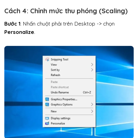
Cách 4: Chỉnh mức thu phóng (Scaling)
Bước 1
: Nhấn chuột phải trên Desktop -> chọn
Personalize
.