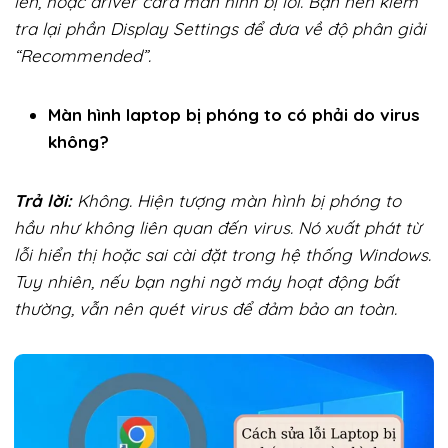
lên, hoặc driver card màn hình bị lỗi. Bạn nên kiểm
tra lại phần Display Settings để đưa về độ phân giải
“Recommended”.
Màn hình laptop bị phóng to có phải do virus
không?
Trả lời:
Không. Hiện tượng màn hình bị phóng to
hầu như không liên quan đến virus. Nó xuất phát từ
lỗi hiển thị hoặc sai cài đặt trong hệ thống Windows.
Tuy nhiên, nếu bạn nghi ngờ máy hoạt động bất
thường, vẫn nên quét virus để đảm bảo an toàn.