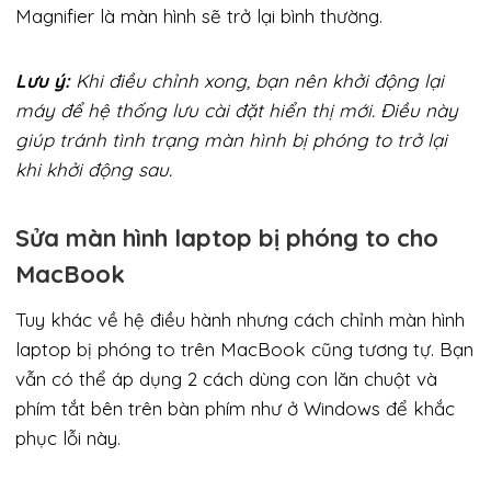
Magnifier là màn hình sẽ trở lại bình thường.
Lưu ý:
Khi điều chỉnh xong, bạn nên khởi động lại
máy để hệ thống lưu cài đặt hiển thị mới. Điều này
giúp tránh tình trạng màn hình bị phóng to trở lại
khi khởi động sau.
Sửa màn hình laptop bị phóng to cho
MacBook
Tuy khác về hệ điều hành nhưng cách chỉnh màn hình
laptop bị phóng to trên MacBook cũng tương tự. Bạn
vẫn có thể áp dụng 2 cách dùng con lăn chuột và
phím tắt bên trên bàn phím như ở Windows để khắc
phục lỗi này.