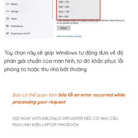
Tùy chọn này sẽ giúp Windows tự động đưa về độ
phân giải chuẩn của màn hình, từ đó khắc phục lỗi
phóng to hoặc thu nhỏ bất thường.
Bạn có thể quan tâm
Sửa lỗi an error occurred while
processing your request
GỌI NGAY HOTLINE/ZALO 0911.003.113 NẾU CÓ NHU CẦU
MUA LINH KIỆN LAPTOP, MACBOOK