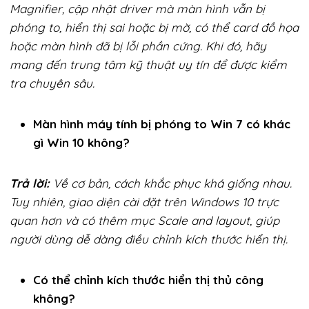
Magnifier, cập nhật driver mà màn hình vẫn bị
phóng to, hiển thị sai hoặc bị mờ, có thể card đồ họa
hoặc màn hình đã bị lỗi phần cứng. Khi đó, hãy
mang đến trung tâm kỹ thuật uy tín để được kiểm
tra chuyên sâu.
Màn hình máy tính bị phóng to Win 7 có khác
gì Win 10 không?
Trả lời:
Về cơ bản, cách khắc phục khá giống nhau.
Tuy nhiên, giao diện cài đặt trên Windows 10 trực
quan hơn và có thêm mục Scale and layout, giúp
người dùng dễ dàng điều chỉnh kích thước hiển thị.
Có thể chỉnh kích thước hiển thị thủ công
không?