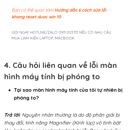
Bạn có thể quan tâm
Hướng dẫn 6 cách sửa lỗi
khong reset duoc win 10
GỌI NGAY HOTLINE/ZALO 0911.003.113 NẾU CÓ NHU CẦU
MUA LINH KIỆN LAPTOP, MACBOOK
4. Câu hỏi liên quan về lỗi màn
hình máy tính bị phóng to
Tại sao màn hình máy tính của tôi tự nhiên bị
phóng to?
Trả lời
: Nguyên nhân thường là do độ phân giải bị
thay đổi, tính năng Magnifier (Kính lúp) vô tình bật