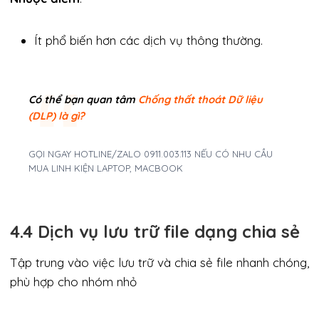
Ít phổ biến hơn các dịch vụ thông thường.
Có thể bạn quan tâm
Chống thất thoát Dữ liệu
(DLP) là gì?
GỌI NGAY HOTLINE/ZALO 0911.003.113 NẾU CÓ NHU CẦU
MUA LINH KIỆN LAPTOP, MACBOOK
4.4 Dịch vụ lưu trữ file dạng chia sẻ
Tập trung vào việc lưu trữ và chia sẻ file nhanh chóng,
phù hợp cho nhóm nhỏ