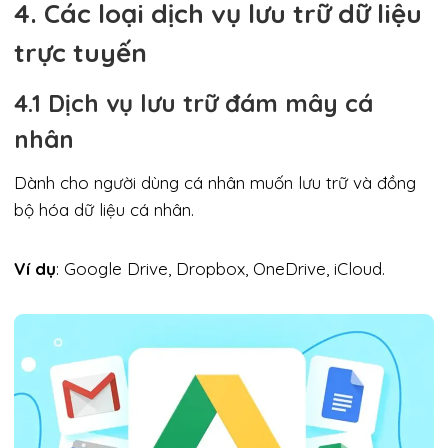
4. Các loại dịch vụ lưu trữ dữ liệu
trực tuyến
4.1 Dịch vụ lưu trữ đám mây cá
nhân
Dành cho người dùng cá nhân muốn lưu trữ và đồng
bộ hóa dữ liệu cá nhân.
Ví dụ
: Google Drive, Dropbox, OneDrive, iCloud.