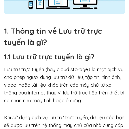
1. Thông tin về Lưu trữ trực
tuyến là gì?
1.1 Lưu trữ trực tuyến là gì?
Lưu trữ trực tuyến (hay cloud storage) là một dịch vụ
cho phép người dùng lưu trữ dữ liệu, tập tin, hình ảnh,
video, hoặc tài liệu khác trên các máy chủ từ xa
thông qua internet thay vì lưu trữ trực tiếp trên thiết bị
cá nhân như máy tính hoặc ổ cứng.
Khi sử dụng dịch vụ lưu trữ trực tuyến, dữ liệu của bạn
sẽ được lưu trên hệ thống máy chủ của nhà cung cấp