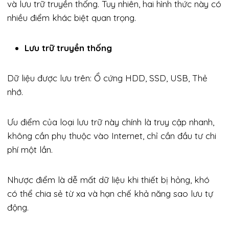
và lưu trữ truyền thống. Tuy nhiên, hai hình thức này có
nhiều điểm khác biệt quan trọng.
Lưu trữ truyền thống
Dữ liệu được lưu trên: Ổ cứng HDD, SSD, USB, Thẻ
nhớ.
Ưu điểm của loại lưu trữ này chính là truy cập nhanh,
không cần phụ thuộc vào Internet, chỉ cần đầu tư chi
phí một lần.
Nhược điểm là dễ mất dữ liệu khi thiết bị hỏng, khó
có thể chia sẻ từ xa và hạn chế khả năng sao lưu tự
động.