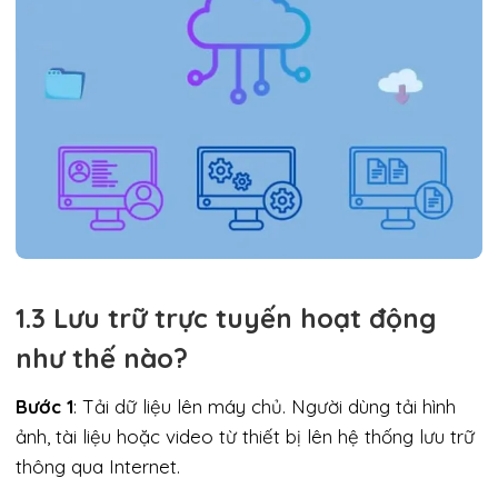
1.3 Lưu trữ trực tuyến hoạt động
như thế nào?
Bước 1
: Tải dữ liệu lên máy chủ. Người dùng tải hình
ảnh, tài liệu hoặc video từ thiết bị lên hệ thống lưu trữ
thông qua Internet.