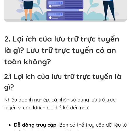
2. Lợi ích của lưu trữ trực tuyến
là gì? Lưu trữ trực tuyến có an
toàn không?
2.1 Lợi ích của lưu trữ trực tuyến là
gì?
Nhiều doanh nghiệp, cá nhân sử dụng lưu trữ trực
tuyến vì các lợi ích có thể kể đến như:
Dễ dàng truy cập:
Bạn có thể truy cập dữ liệu từ