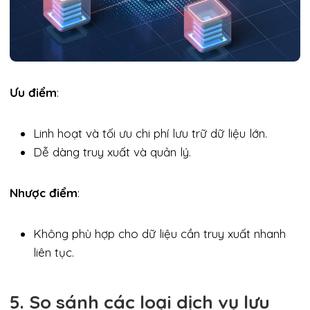
Ưu điểm
:
Linh hoạt và tối ưu chi phí lưu trữ dữ liệu lớn.
Dễ dàng truy xuất và quản lý.
Nhược điểm
:
Không phù hợp cho dữ liệu cần truy xuất nhanh
liên tục.
5. So sánh các loại dịch vụ lưu