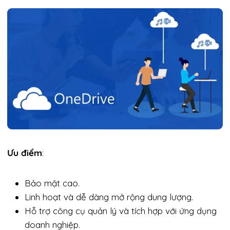
Ưu điểm
:
Bảo mật cao.
Linh hoạt và dễ dàng mở rộng dung lượng.
Hỗ trợ công cụ quản lý và tích hợp với ứng dụng
doanh nghiệp.