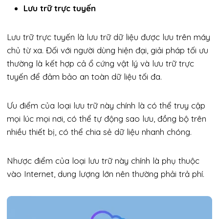
Lưu trữ trực tuyến
Lưu trữ trực tuyến là lưu trữ dữ liệu được lưu trên máy
chủ từ xa. Đối với người dùng hiện đại, giải pháp tối ưu
thường là kết hợp cả ổ cứng vật lý và lưu trữ trực
tuyến để đảm bảo an toàn dữ liệu tối đa.
Ưu điểm của loại lưu trữ này chính là có thể truy cập
mọi lúc mọi nơi, có thể tự động sao lưu, đồng bộ trên
nhiều thiết bị, có thể chia sẻ dữ liệu nhanh chóng.
Nhược điểm của loại lưu trữ này chính là phụ thuộc
vào Internet, dung lượng lớn nên thường phải trả phí.