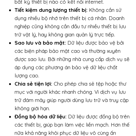
bất kỳ thiết bị nào có kết nối internet.
Tiết kiệm dung lượng thiết bị:
Không cần sử
dụng nhiều bộ nhớ trên thiết bị cá nhân. Doanh
nghiệp cũng không cần đầu tư nhiều thiết bị lưu
trữ vật lý, hay không gian quản lý trực tiếp.
Sao lưu và bảo mật:
Dữ liệu được bảo vệ bởi
các biện pháp bảo mật cao và thường xuyên
được sao lưu. Bởi những nhà cung cấp dịch vụ sẽ
áp dụng các phương án bảo vệ dữ liệu chất
lượng cao.
Chia sẻ tiện lợi:
Cho phép chia sẻ tệp hoặc thư
mục với người khác nhanh chóng. Vì dịch vụ lưu
trữ đám mây giúp người dùng lưu trữ và truy cập
không giới hạn.
Đồng bộ hóa dữ liệu:
Dữ liệu được đồng bộ trên
các thiết bị, giúp bạn làm việc liền mạch. Hơn thế
nữa khả năng khôi phục dữ liệu vô cùng ấn