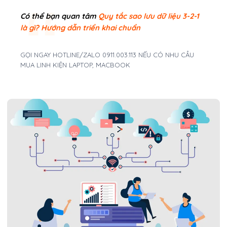
Có thể bạn quan tâm
Quy tắc sao lưu dữ liệu 3-2-1
là gì? Hướng dẫn triển khai chuẩn
GỌI NGAY HOTLINE/ZALO 0911.003.113 NẾU CÓ NHU CẦU
MUA LINH KIỆN LAPTOP, MACBOOK