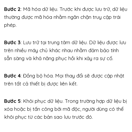
Bước 2
: Mã hóa dữ liệu. Trước khi được lưu trữ, dữ liệu
thường được mã hóa nhằm ngăn chặn truy cập trái
phép.
Bước 3
: Lưu trữ tại trung tâm dữ liệu. Dữ liệu được lưu
trên nhiều máy chủ khác nhau nhằm đảm bảo tính
sẵn sàng và khả năng phục hồi khi xảy ra sự cố.
Bước 4
: Đồng bộ hóa. Mọi thay đổi sẽ được cập nhật
trên tất cả thiết bị được liên kết.
Bước 5
: Khôi phục dữ liệu. Trong trường hợp dữ liệu bị
xóa hoặc bị tấn công bởi mã độc, người dùng có thể
khôi phục từ các bản sao lưu trước đó.