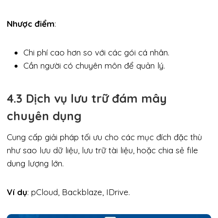
Nhược điểm
:
Chi phí cao hơn so với các gói cá nhân.
Cần người có chuyên môn để quản lý.
4.3 Dịch vụ lưu trữ đám mây
chuyên dụng
Cung cấp giải pháp tối ưu cho các mục đích đặc thù
như sao lưu dữ liệu, lưu trữ tài liệu, hoặc chia sẻ file
dung lượng lớn.
Ví dụ
: pCloud, Backblaze, IDrive.