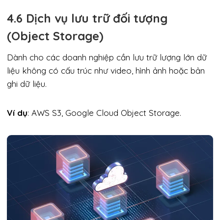
4.6 Dịch vụ lưu trữ đối tượng
(Object Storage)
Dành cho các doanh nghiệp cần lưu trữ lượng lớn dữ
liệu không có cấu trúc như video, hình ảnh hoặc bản
ghi dữ liệu.
Ví dụ
: AWS S3, Google Cloud Object Storage.