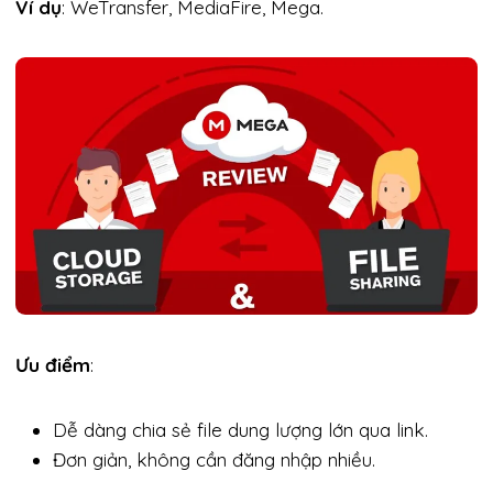
Ví dụ
: WeTransfer, MediaFire, Mega.
Ưu điểm
:
Dễ dàng chia sẻ file dung lượng lớn qua link.
Đơn giản, không cần đăng nhập nhiều.