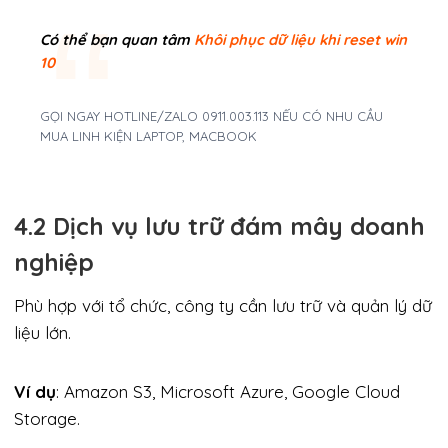
Có thể bạn quan tâm
Khôi phục dữ liệu khi reset win
10
GỌI NGAY HOTLINE/ZALO 0911.003.113 NẾU CÓ NHU CẦU
MUA LINH KIỆN LAPTOP, MACBOOK
4.2 Dịch vụ lưu trữ đám mây doanh
nghiệp
Phù hợp với tổ chức, công ty cần lưu trữ và quản lý dữ
liệu lớn.
Ví dụ
: Amazon S3, Microsoft Azure, Google Cloud
Storage.