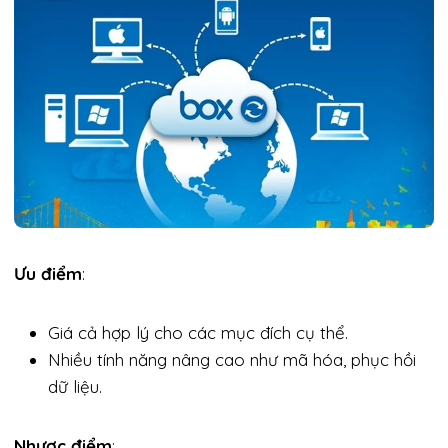
Ưu điểm
:
Giá cả hợp lý cho các mục đích cụ thể.
Nhiều tính năng nâng cao như mã hóa, phục hồi
dữ liệu.
Nhược điểm
: