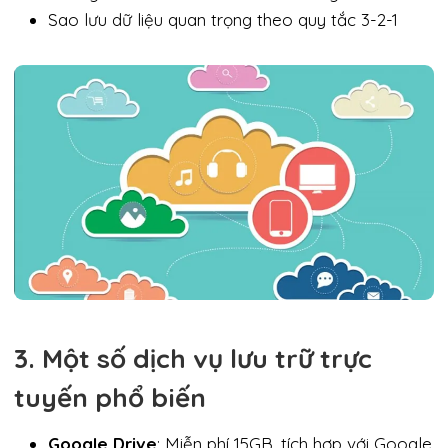
Sao lưu dữ liệu quan trọng theo quy tắc 3-2-1
3. Một số dịch vụ lưu trữ trực
tuyến phổ biến
Google Drive
: Miễn phí 15GB, tích hợp với Google