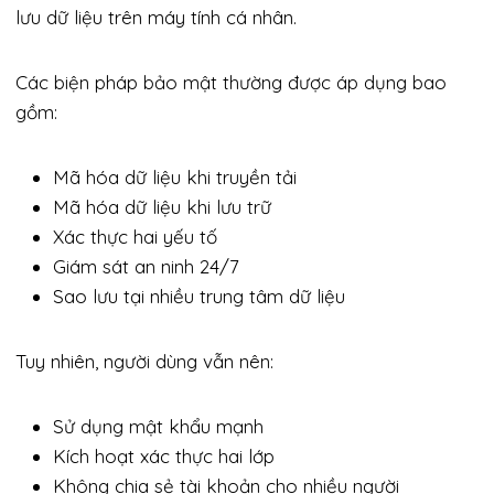
lưu dữ liệu trên máy tính cá nhân.
Các biện pháp bảo mật thường được áp dụng bao
gồm:
Mã hóa dữ liệu khi truyền tải
Mã hóa dữ liệu khi lưu trữ
Xác thực hai yếu tố
Giám sát an ninh 24/7
Sao lưu tại nhiều trung tâm dữ liệu
Tuy nhiên, người dùng vẫn nên:
Sử dụng mật khẩu mạnh
Kích hoạt xác thực hai lớp
Không chia sẻ tài khoản cho nhiều người