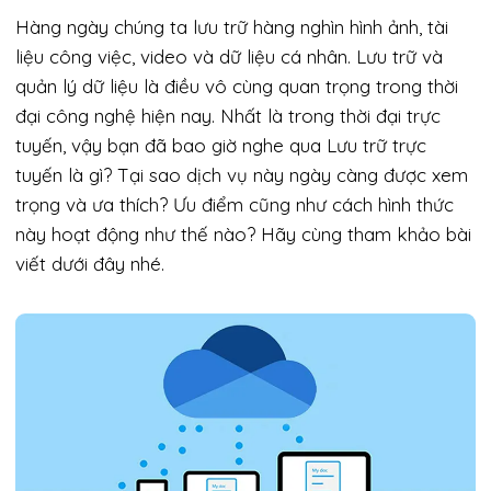
Hàng ngày chúng ta lưu trữ hàng nghìn hình ảnh, tài
liệu công việc, video và dữ liệu cá nhân. Lưu trữ và
quản lý dữ liệu là điều vô cùng quan trọng trong thời
đại công nghệ hiện nay. Nhất là trong thời đại trực
tuyến, vậy bạn đã bao giờ nghe qua Lưu trữ trực
tuyến là gì? Tại sao dịch vụ này ngày càng được xem
trọng và ưa thích? Ưu điểm cũng như cách hình thức
này hoạt động như thế nào? Hãy cùng tham khảo bài
viết dưới đây nhé.