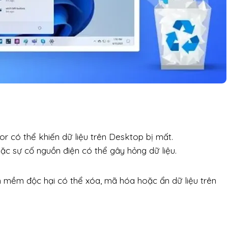
r có thể khiến dữ liệu trên Desktop bị mất.
c sự cố nguồn điện có thể gây hỏng dữ liệu.
 mềm độc hại có thể xóa, mã hóa hoặc ẩn dữ liệu trên