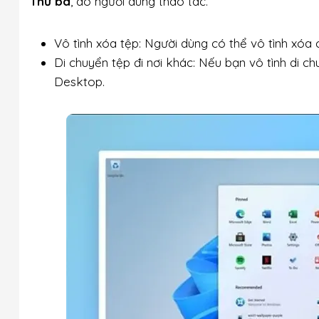
Thứ ba
, do người dùng thao tác.
Vô tình xóa tệp: Người dùng có thể vô tình xóa
Di chuyển tệp đi nơi khác: Nếu bạn vô tình di ch
Desktop.