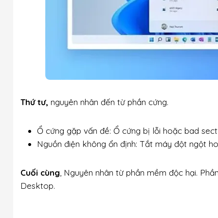
Thứ tư,
nguyên nhân đến từ phần cứng.
Ổ cứng gặp vấn đề: Ổ cứng bị lỗi hoặc bad secto
Nguồn điện không ổn định: Tắt máy đột ngột hoặ
Cuối cùng
, Nguyên nhân từ phần mềm độc hại. Phần
Desktop.