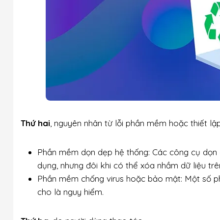
Thứ hai
, nguyên nhân từ lỗi phần mềm hoặc thiết lập
Phần mềm dọn dẹp hệ thống: Các công cụ dọn d
dụng, nhưng đôi khi có thể xóa nhầm dữ liệu tr
Phần mềm chống virus hoặc bảo mật: Một số p
cho là nguy hiểm.