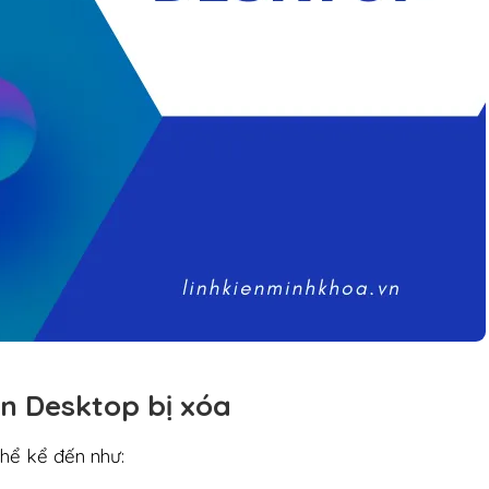
ên Desktop bị xóa
 thể kể đến như: