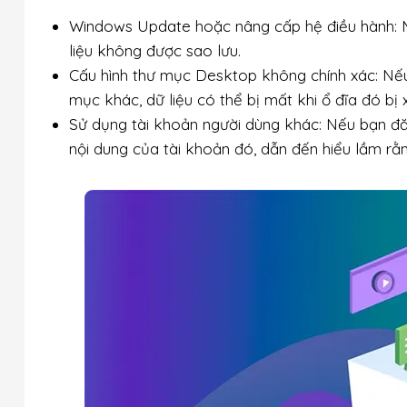
Windows Update hoặc nâng cấp hệ điều hành: M
liệu không được sao lưu.
Cấu hình thư mục Desktop không chính xác: Nế
mục khác, dữ liệu có thể bị mất khi ổ đĩa đó bị
Sử dụng tài khoản người dùng khác: Nếu bạn đă
nội dung của tài khoản đó, dẫn đến hiểu lầm rằn