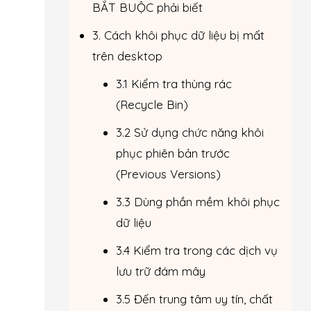
BẮT BUỘC phải biết
3. Cách khôi phục dữ liệu bị mất
trên desktop
3.1 Kiểm tra thùng rác
(Recycle Bin)
3.2 Sử dụng chức năng khôi
phục phiên bản trước
(Previous Versions)
3.3 Dùng phần mềm khôi phục
dữ liệu
3.4 Kiểm tra trong các dịch vụ
lưu trữ đám mây
3.5 Đến trung tâm uy tín, chất