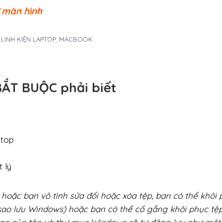
ư màn hình
A LINH KIỆN LAPTOP, MACBOOK
 BẮT BUỘC phải biết
ktop
 lý
hoặc bạn vô tình sửa đổi hoặc xóa tệp, bạn có thể khôi
sao lưu Windows) hoặc bạn có thể cố gắng khôi phục tệp