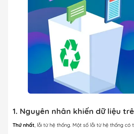
1. Nguyên nhân khiến dữ liệu tr
Thứ nhất
, lỗi từ hệ thống. Một số lỗi từ hệ thống có