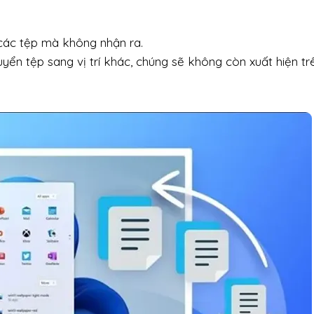
 các tệp mà không nhận ra.
uyển tệp sang vị trí khác, chúng sẽ không còn xuất hiện tr