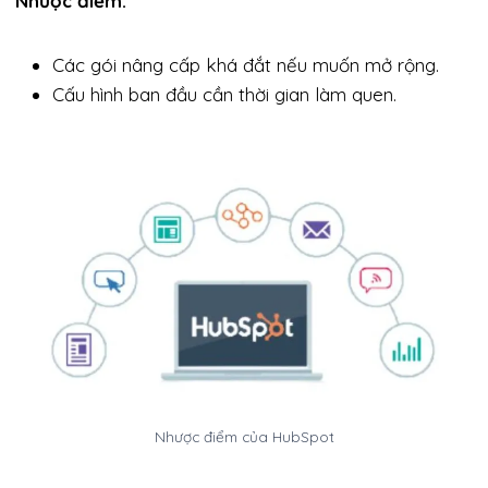
Nhược điểm:
Các gói nâng cấp khá đắt nếu muốn mở rộng.
Cấu hình ban đầu cần thời gian làm quen.
Nhược điểm của HubSpot