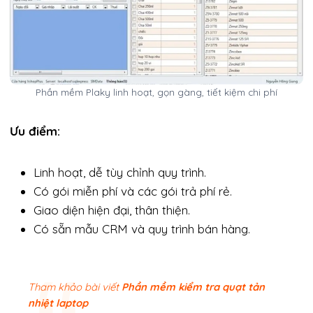
Phần mềm Plaky linh hoạt, gọn gàng, tiết kiệm chi phí
Ưu điểm:
Linh hoạt, dễ tùy chỉnh quy trình.
Có gói miễn phí và các gói trả phí rẻ.
Giao diện hiện đại, thân thiện.
Có sẵn mẫu CRM và quy trình bán hàng.
Tham khảo bài viết
Phần mềm kiểm tra quạt tản
nhiệt laptop​