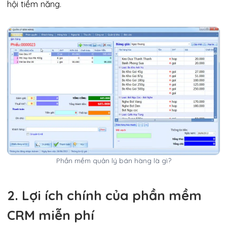
hội tiềm năng.
Phần mềm quản lý bán hàng là gì?
2. Lợi ích chính của phần mềm
CRM miễn phí