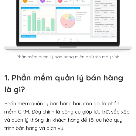
Phần mềm quản lý bán hàng miễn phí trên máy tính
1. Phần mềm quản lý bán hàng
là gì?
Phần mềm quản lý bán hàng hay còn gọi là phần
mềm CRM. Đây chính là công cụ giúp lưu trữ, sắp xếp
và quản lý thông tin khách hàng để tối ưu hóa quy
trình bán hàng và dịch vụ.