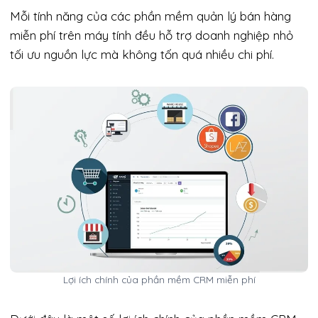
Mỗi tính năng của các phần mềm quản lý bán hàng
miễn phí trên máy tính đều hỗ trợ doanh nghiệp nhỏ
tối ưu nguồn lực mà không tốn quá nhiều chi phí.
Lợi ích chính của phần mềm CRM miễn phí