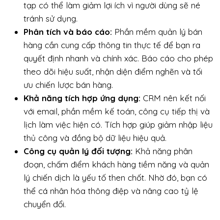
tạp có thể làm giảm lợi ích vì người dùng sẽ né
tránh sử dụng.
Phân tích và báo cáo:
Phần mềm quản lý bán
hàng cần cung cấp thông tin thực tế để bạn ra
quyết định nhanh và chính xác. Báo cáo cho phép
theo dõi hiệu suất, nhận diện điểm nghẽn và tối
ưu chiến lược bán hàng.
Khả năng tích hợp ứng dụng:
CRM nên kết nối
với email, phần mềm kế toán, công cụ tiếp thị và
lịch làm việc hiện có. Tích hợp giúp giảm nhập liệu
thủ công và đồng bộ dữ liệu hiệu quả.
Công cụ quản lý đối tượng:
Khả năng phân
đoạn, chấm điểm khách hàng tiềm năng và quản
lý chiến dịch là yếu tố then chốt. Nhờ đó, bạn có
thể cá nhân hóa thông điệp và nâng cao tỷ lệ
chuyển đổi.