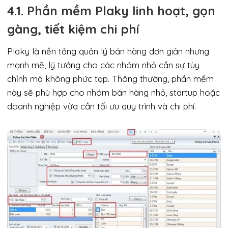
4.1. Phần mềm Plaky linh hoạt, gọn
gàng, tiết kiệm chi phí
Plaky là nền tảng quản lý bán hàng đơn giản nhưng
mạnh mẽ, lý tưởng cho các nhóm nhỏ cần sự tùy
chỉnh mà không phức tạp. Thông thường, phần mềm
này sẽ phù hợp cho nhóm bán hàng nhỏ, startup hoặc
doanh nghiệp vừa cần tối ưu quy trình và chi phí.