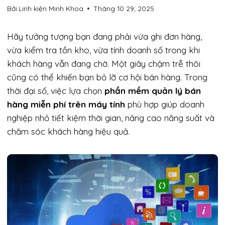
Bởi
Linh kiện Minh Khoa
Tháng 10 29, 2025
Hãy tưởng tượng bạn đang phải vừa ghi đơn hàng,
vừa kiểm tra tồn kho, vừa tính doanh số trong khi
khách hàng vẫn đang chờ. Một giây chậm trễ thôi
cũng có thể khiến bạn bỏ lỡ cơ hội bán hàng. Trong
thời đại số, việc lựa chọn
phần mềm quản lý bán
hàng miễn phí trên máy tính
phù hợp giúp doanh
nghiệp nhỏ tiết kiệm thời gian, nâng cao năng suất và
chăm sóc khách hàng hiệu quả.