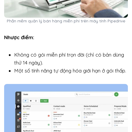
Phần mềm quản lý bán hàng miễn phí trên máy tính Pipedrive
Nhược điểm:
Không có gói miễn phí trọn đời (chỉ có bản dùng
thử 14 ngày).
Một số tính năng tự động hóa giới hạn ở gói thấp.