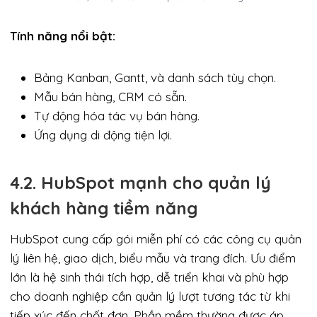
Tính năng nổi bật:
Bảng Kanban, Gantt, và danh sách tùy chọn.
Mẫu bán hàng, CRM có sẵn.
Tự động hóa tác vụ bán hàng.
Ứng dụng di động tiện lợi.
4.2. HubSpot mạnh cho quản lý
khách hàng tiềm năng
HubSpot cung cấp gói miễn phí có các công cụ quản
lý liên hệ, giao dịch, biểu mẫu và trang đích. Ưu điểm
lớn là hệ sinh thái tích hợp, dễ triển khai và phù hợp
cho doanh nghiệp cần quản lý lượt tương tác từ khi
tiếp xúc đến chốt đơn. Phần mềm thường được áp