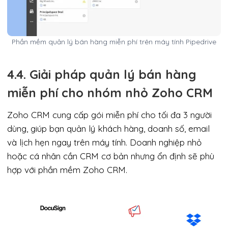
Phần mềm quản lý bán hàng miễn phí trên máy tính Pipedrive
4.4. Giải pháp quản lý bán hàng
miễn phí cho nhóm nhỏ Zoho CRM
Zoho CRM cung cấp gói miễn phí cho tối đa 3 người
dùng, giúp bạn quản lý khách hàng, doanh số, email
và lịch hẹn ngay trên máy tính. Doanh nghiệp nhỏ
hoặc cá nhân cần CRM cơ bản nhưng ổn định sẽ phù
hợp với phần mềm Zoho CRM.