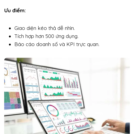
Ưu điểm:
Giao diện kéo thả dễ nhìn.
Tích hợp hơn 500 ứng dụng.
Báo cáo doanh số và KPI trực quan.