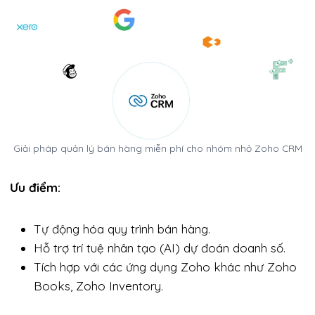
Giải pháp quản lý bán hàng miễn phí cho nhóm nhỏ Zoho CRM
Ưu điểm:
Tự động hóa quy trình bán hàng.
Hỗ trợ trí tuệ nhân tạo (AI) dự đoán doanh số.
Tích hợp với các ứng dụng Zoho khác như Zoho
Books, Zoho Inventory.