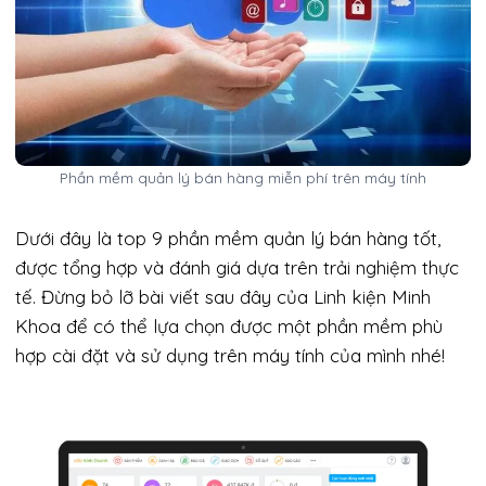
Phần mềm quản lý bán hàng miễn phí trên máy tính
Dưới đây là top 9 phần mềm quản lý bán hàng tốt,
được tổng hợp và đánh giá dựa trên trải nghiệm thực
tế. Đừng bỏ lỡ bài viết sau đây của Linh kiện Minh
Khoa để có thể lựa chọn được một phần mềm phù
hợp cài đặt và sử dụng trên máy tính của mình nhé!