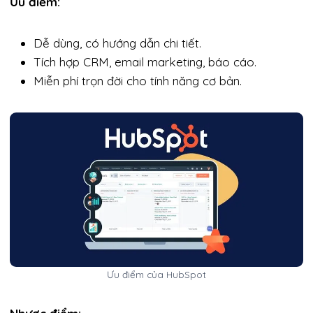
Ưu điểm:
Dễ dùng, có hướng dẫn chi tiết.
Tích hợp CRM, email marketing, báo cáo.
Miễn phí trọn đời cho tính năng cơ bản.
Ưu điểm của HubSpot