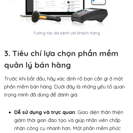
Tương tác đa kênh với khách hàng
3. Tiêu chí lựa chọn phần mềm
quản lý bán hàng
Trước khi bắt đầu, hãy xác định rõ bạn cần gì ở một
phần mềm bán hàng. Dưới đây là những yếu tố quan
trọng mình đã dùng để đánh giá:
Dễ sử dụng và trực quan:
Giao diện thân thiện
giảm thời gian đào tạo và giúp nhân viên chấp
nhận công cụ nhanh hơn. Một phần mềm phức