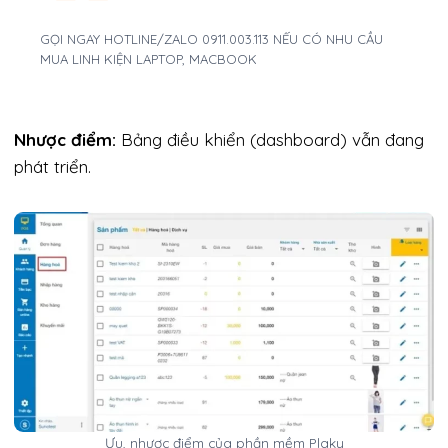
GỌI NGAY HOTLINE/ZALO 0911.003.113 NẾU CÓ NHU CẦU
MUA LINH KIỆN LAPTOP, MACBOOK
Nhược điểm:
Bảng điều khiển (dashboard) vẫn đang
phát triển.
Ưu, nhược điểm của phần mềm Plaky