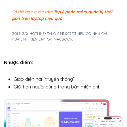
Có thể bạn quan tâm
Top 8 phần mềm quản lý thời
gian trên laptop hiệu quả
GỌI NGAY HOTLINE/ZALO 0911.003.113 NẾU CÓ NHU CẦU
MUA LINH KIỆN LAPTOP, MACBOOK
Nhược điểm:
Giao diện hơi “truyền thống”.
Giới hạn người dùng trong bản miễn phí.