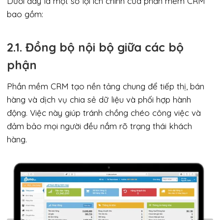
Dưới đây là một số lợi ích chính của phần mềm CRM
bao gồm:
2.1. Đồng bộ nội bộ giữa các bộ
phận
Phần mềm CRM tạo nền tảng chung để tiếp thị, bán
hàng và dịch vụ chia sẻ dữ liệu và phối hợp hành
động. Việc này giúp tránh chồng chéo công việc và
đảm bảo mọi người đều nắm rõ trạng thái khách
hàng.