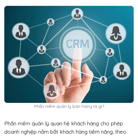
Phần mềm quản lý bán hàng là gì?
Phần mềm quản lý quan hệ khách hàng cho phép
doanh nghiệp nắm bắt khách hàng tiềm năng, theo