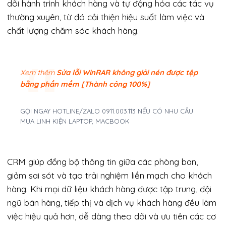
dõi hành trình khách hàng và tự động hóa các tác vụ
thường xuyên, từ đó cải thiện hiệu suất làm việc và
chất lượng chăm sóc khách hàng.
Xem thêm
Sửa lỗi WinRAR không giải nén được tệp
bằng phần mềm [Thành công 100%]
GỌI NGAY HOTLINE/ZALO 0911.003.113 NẾU CÓ NHU CẦU
MUA LINH KIỆN LAPTOP, MACBOOK
CRM giúp đồng bộ thông tin giữa các phòng ban,
giảm sai sót và tạo trải nghiệm liền mạch cho khách
hàng. Khi mọi dữ liệu khách hàng được tập trung, đội
ngũ bán hàng, tiếp thị và dịch vụ khách hàng đều làm
việc hiệu quả hơn, dễ dàng theo dõi và ưu tiên các cơ