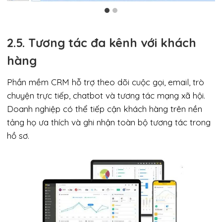
2.5. Tương tác đa kênh với khách
hàng
Phần mềm CRM hỗ trợ theo dõi cuộc gọi, email, trò
chuyện trực tiếp, chatbot và tương tác mạng xã hội.
Doanh nghiệp có thể tiếp cận khách hàng trên nền
tảng họ ưa thích và ghi nhận toàn bộ tương tác trong
hồ sơ.