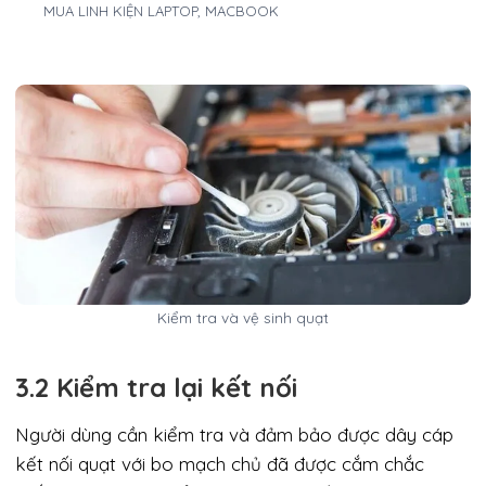
MUA LINH KIỆN LAPTOP, MACBOOK
Kiểm tra và vệ sinh quạt
3.2 Kiểm tra lại kết nối
Người dùng cần kiểm tra và đảm bảo được dây cáp
kết nối quạt với bo mạch chủ đã được cắm chắc