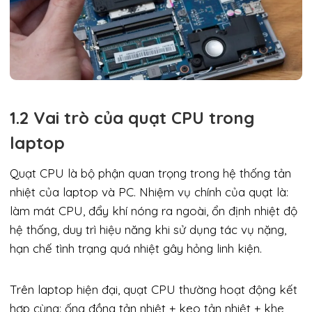
1.2 Vai trò của quạt CPU trong
laptop
Quạt CPU là bộ phận quan trọng trong hệ thống tản
nhiệt của laptop và PC. Nhiệm vụ chính của quạt là:
làm mát CPU, đẩy khí nóng ra ngoài, ổn định nhiệt độ
hệ thống, duy trì hiệu năng khi sử dụng tác vụ nặng,
hạn chế tình trạng quá nhiệt gây hỏng linh kiện.
Trên laptop hiện đại, quạt CPU thường hoạt động kết
hợp cùng: ống đồng tản nhiệt + keo tản nhiệt + khe