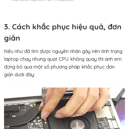
3. Cách khắc phục hiệu quả, đơn
giản
Nếu như đã tìm được nguyên nhân gây nên tình trạng
laptop chạy nhưng quạt CPU không quay thì anh em
đừng bỏ qua một số phương pháp khắc phục đơn
giản dưới đây: