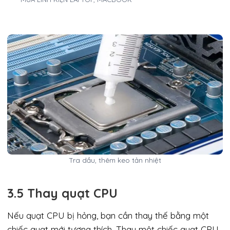
Tra dầu, thêm keo tản nhiệt
3.5 Thay quạt CPU
Nếu quạt CPU bị hỏng, bạn cần thay thế bằng một
chiếc quạt mới tương thích. Thay một chiếc quạt CPU