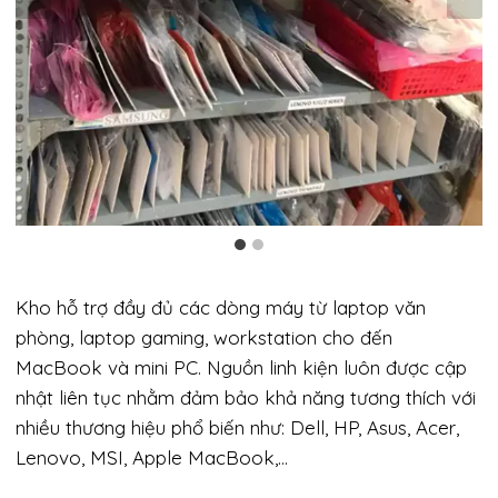
Kho hỗ trợ đầy đủ các dòng máy từ laptop văn
phòng, laptop gaming, workstation cho đến
MacBook và mini PC. Nguồn linh kiện luôn được cập
nhật liên tục nhằm đảm bảo khả năng tương thích với
nhiều thương hiệu phổ biến như: Dell, HP, Asus, Acer,
Lenovo, MSI, Apple MacBook,…