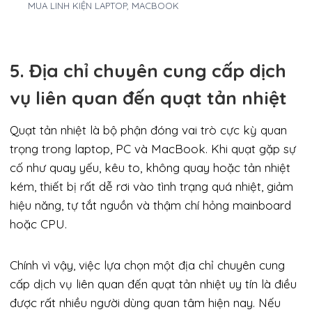
MUA LINH KIỆN LAPTOP, MACBOOK
5. Địa chỉ chuyên cung cấp dịch
vụ liên quan đến quạt tản nhiệt
Quạt tản nhiệt là bộ phận đóng vai trò cực kỳ quan
trọng trong laptop, PC và MacBook. Khi quạt gặp sự
cố như quay yếu, kêu to, không quay hoặc tản nhiệt
kém, thiết bị rất dễ rơi vào tình trạng quá nhiệt, giảm
hiệu năng, tự tắt nguồn và thậm chí hỏng mainboard
hoặc CPU.
Chính vì vậy, việc lựa chọn một địa chỉ chuyên cung
cấp dịch vụ liên quan đến quạt tản nhiệt uy tín là điều
được rất nhiều người dùng quan tâm hiện nay. Nếu