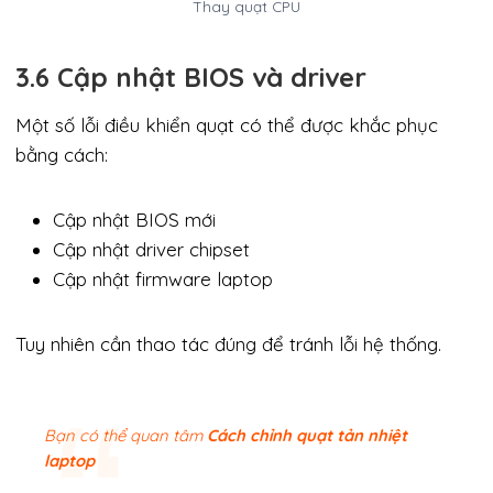
Thay quạt CPU
3.6 Cập nhật BIOS và driver
Một số lỗi điều khiển quạt có thể được khắc phục
bằng cách:
Cập nhật BIOS mới
Cập nhật driver chipset
Cập nhật firmware laptop
Tuy nhiên cần thao tác đúng để tránh lỗi hệ thống.
Bạn có thể quan tâm
Cách chỉnh quạt tản nhiệt
laptop