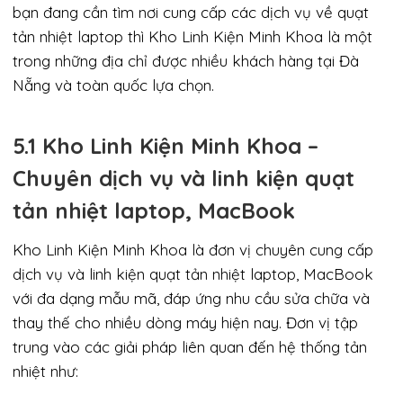
bạn đang cần tìm nơi cung cấp các dịch vụ về quạt
tản nhiệt laptop thì Kho Linh Kiện Minh Khoa là một
trong những địa chỉ được nhiều khách hàng tại Đà
Nẵng và toàn quốc lựa chọn.
5.1 Kho Linh Kiện Minh Khoa –
Chuyên dịch vụ và linh kiện quạt
tản nhiệt laptop, MacBook
Kho Linh Kiện Minh Khoa là đơn vị chuyên cung cấp
dịch vụ và linh kiện quạt tản nhiệt laptop, MacBook
với đa dạng mẫu mã, đáp ứng nhu cầu sửa chữa và
thay thế cho nhiều dòng máy hiện nay. Đơn vị tập
trung vào các giải pháp liên quan đến hệ thống tản
nhiệt như: