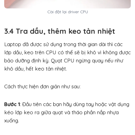
Cài đặt lại driver CPU
3.4 Tra dầu, thêm keo tản nhiệt
Laptop đã được sử dụng trong thời gian dài thì các
lớp dầu, keo trên CPU có thể sẽ bị khô vì không được
bảo dưỡng định kỳ. Quạt CPU ngừng quay nếu như
khô dầu, hết keo tản nhiệt.
Cách thực hiện đơn giản như sau:
Bước 1
: Đầu tiên các bạn hãy dùng tay hoặc vật dụng
kéo lớp keo ra giữa quạt và tháo phần nắp nhựa
xuống.