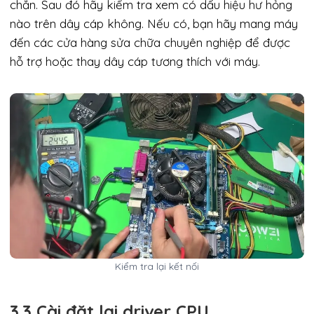
chắn. Sau đó hãy kiểm tra xem có dấu hiệu hư hỏng
nào trên dây cáp không. Nếu có, bạn hãy mang máy
đến các cửa hàng sửa chữa chuyên nghiệp để được
hỗ trợ hoặc thay dây cáp tương thích với máy.
Kiểm tra lại kết nối
3.3 Cài đặt lại driver CPU