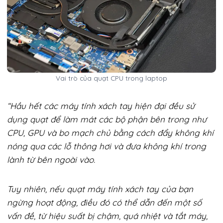
Vai trò của quạt CPU trong laptop
“Hầu hết các máy tính xách tay hiện đại đều sử
dụng quạt để làm mát các bộ phận bên trong như
CPU, GPU và bo mạch chủ bằng cách đẩy không khí
nóng qua các lỗ thông hơi và đưa không khí trong
lành từ bên ngoài vào.
Tuy nhiên, nếu quạt máy tính xách tay của bạn
ngừng hoạt động, điều đó có thể dẫn đến một số
vấn đề, từ hiệu suất bị chậm, quá nhiệt và tắt máy,