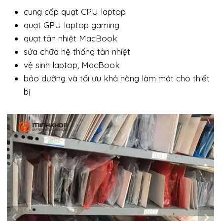
cung cấp quạt CPU laptop
quạt GPU laptop gaming
quạt tản nhiệt MacBook
sửa chữa hệ thống tản nhiệt
vệ sinh laptop, MacBook
bảo dưỡng và tối ưu khả năng làm mát cho thiết
bị