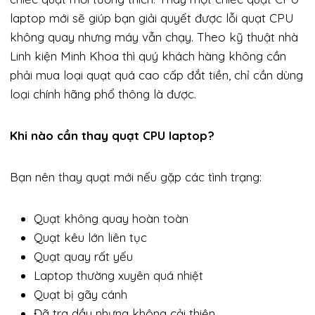
laptop mới sẽ giúp bạn giải quyết được lỗi quạt CPU
không quay nhưng máy vẫn chạy. Theo kỹ thuật nhà
Linh kiện Minh Khoa thì quý khách hàng không cần
phải mua loại quạt quá cao cấp đắt tiền, chỉ cần dùng
loại chính hãng phổ thông là được.
Khi nào cần thay quạt CPU laptop?
Bạn nên thay quạt mới nếu gặp các tình trạng:
Quạt không quay hoàn toàn
Quạt kêu lớn liên tục
Quạt quay rất yếu
Laptop thường xuyên quá nhiệt
Quạt bị gãy cánh
Đã tra dầu nhưng không cải thiện