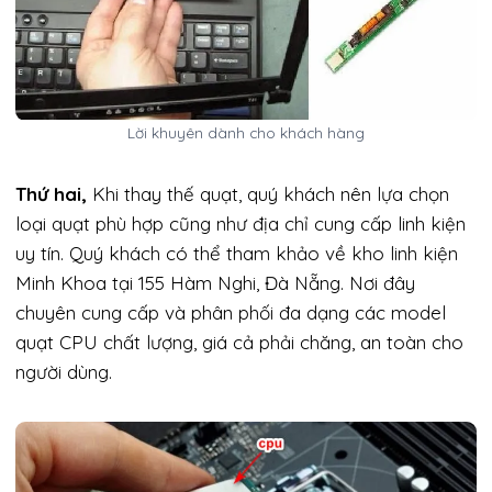
Lời khuyên dành cho khách hàng
Thứ hai,
Khi thay thế quạt, quý khách nên lựa chọn
loại quạt phù hợp cũng như địa chỉ cung cấp linh kiện
uy tín. Quý khách có thể tham khảo về kho linh kiện
Minh Khoa tại 155 Hàm Nghi, Đà Nẵng. Nơi đây
chuyên cung cấp và phân phối đa dạng các model
quạt CPU chất lượng, giá cả phải chăng, an toàn cho
người dùng.