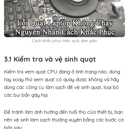
Cách khắc phục hiệu quả, đơn giản
3.1 Kiểm tra và vệ sinh quạt
Kiểm tra xem quạt CPU đang ở tình trạng nào, dùng
tay xoay thử xem quạt có quay được không và hãy
dùng các công cụ làm sạch để vệ sinh quạt, loại bỏ
các bụi bẩn gây hại.
Để tránh làm ảnh hưởng đến tuổi thọ của thiết bị, bạn
nên vệ sinh làm sạch thường xuyên bằng các bước cơ
bản sau: