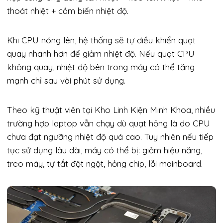
thoát nhiệt + cảm biến nhiệt độ.
Khi CPU nóng lên, hệ thống sẽ tự điều khiển quạt
quay nhanh hơn để giảm nhiệt độ. Nếu quạt CPU
không quay, nhiệt độ bên trong máy có thể tăng
mạnh chỉ sau vài phút sử dụng.
Theo kỹ thuật viên tại Kho Linh Kiện Minh Khoa, nhiều
trường hợp laptop vẫn chạy dù quạt hỏng là do CPU
chưa đạt ngưỡng nhiệt độ quá cao. Tuy nhiên nếu tiếp
tục sử dụng lâu dài, máy có thể bị: giảm hiệu năng,
treo máy, tự tắt đột ngột, hỏng chip, lỗi mainboard.