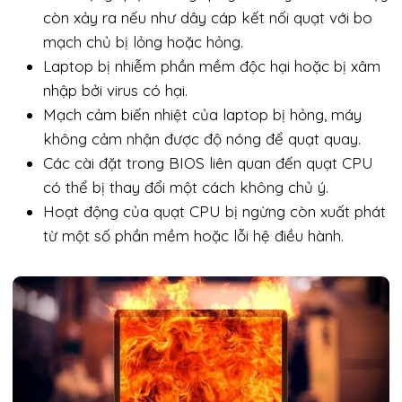
còn xảy ra nếu như dây cáp kết nối quạt với bo
mạch chủ bị lỏng hoặc hỏng.
Laptop bị nhiễm phần mềm độc hại hoặc bị xâm
nhập bởi virus có hại.
Mạch cảm biến nhiệt của laptop bị hỏng, máy
không cảm nhận được độ nóng để quạt quay.
Các cài đặt trong BIOS liên quan đến quạt CPU
có thể bị thay đổi một cách không chủ ý.
Hoạt động của quạt CPU bị ngừng còn xuất phát
từ một số phần mềm hoặc lỗi hệ điều hành.