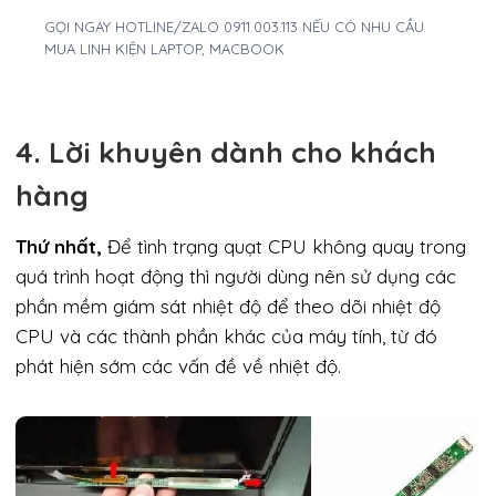
GỌI NGAY HOTLINE/ZALO 0911.003.113 NẾU CÓ NHU CẦU
MUA LINH KIỆN LAPTOP, MACBOOK
4. Lời khuyên dành cho khách
hàng
Thứ nhất,
Để tình trạng quạt CPU không quay trong
quá trình hoạt động thì người dùng nên sử dụng các
phần mềm giám sát nhiệt độ để theo dõi nhiệt độ
CPU và các thành phần khác của máy tính, từ đó
phát hiện sớm các vấn đề về nhiệt độ.