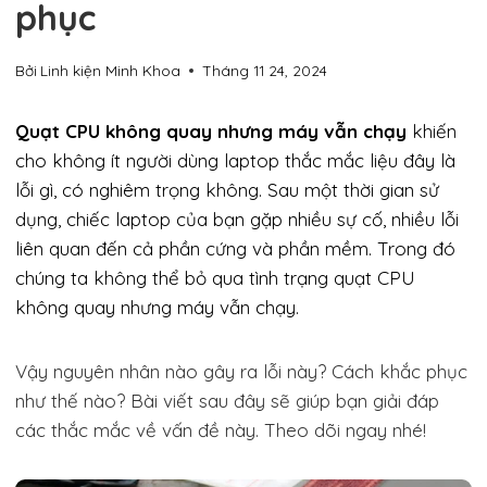
phục
Bởi
Linh kiện Minh Khoa
Tháng 11 24, 2024
Quạt CPU không quay nhưng máy vẫn chạy
khiến
cho không ít người dùng laptop thắc mắc liệu đây là
lỗi gì, có nghiêm trọng không. Sau một thời gian sử
dụng, chiếc laptop của bạn gặp nhiều sự cố, nhiều lỗi
liên quan đến cả phần cứng và phần mềm. Trong đó
chúng ta không thể bỏ qua tình trạng quạt CPU
không quay nhưng máy vẫn chạy.
Vậy nguyên nhân nào gây ra lỗi này? Cách khắc phục
như thế nào? Bài viết sau đây sẽ giúp bạn giải đáp
các thắc mắc về vấn đề này. Theo dõi ngay nhé!