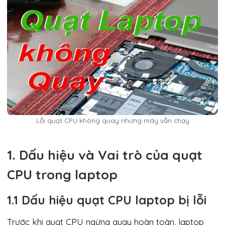
Lỗi quạt CPU không quay nhưng máy vẫn chạy
1. Dấu hiệu và Vai trò của quạt
CPU trong laptop
1.1 Dấu hiệu quạt CPU laptop bị lỗi
Trước khi quạt CPU ngừng quay hoàn toàn, laptop