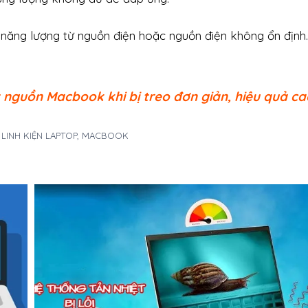
năng lượng từ nguồn điện hoặc nguồn điện không ổn định.
 nguồn Macbook khi bị treo đơn giản, hiệu quả ca
A LINH KIỆN LAPTOP, MACBOOK