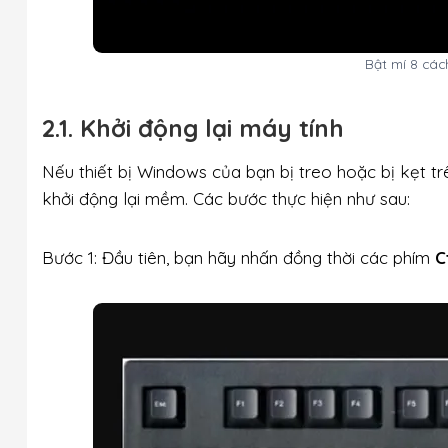
Bật mí 8 các
2.1. Khởi động lại máy tính
Nếu thiết bị Windows của bạn bị treo hoặc bị kẹt trê
khởi động lại mềm. Các bước thực hiện như sau:
Bước 1: Đầu tiên, bạn hãy nhấn đồng thời các phím
C