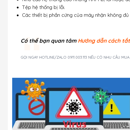
Tệp hệ thống bị lỗi.
Các thiết bị phần cứng của máy nhận không đủ 
Có thể bạn quan tâm
Hướng dẫn cách tắt
GỌI NGAY HOTLINE/ZALO 0911.003.113 NẾU CÓ NHU CẦU MU