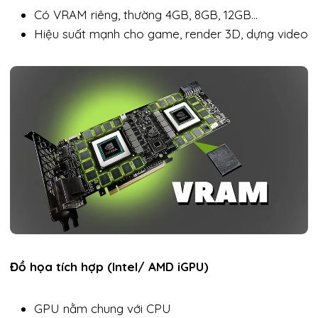
Có VRAM riêng, thường 4GB, 8GB, 12GB…
Hiệu suất mạnh cho game, render 3D, dựng video
Đồ họa tích hợp (Intel/ AMD iGPU)
GPU nằm chung với CPU