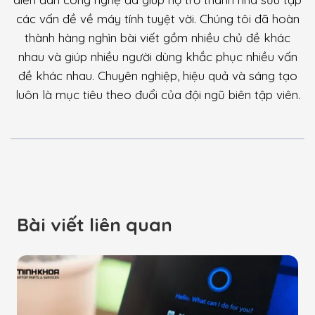
các vấn đề về máy tính tuyệt vời. Chúng tôi đã hoàn
thành hàng nghìn bài viết gồm nhiều chủ đề khác
nhau và giúp nhiều người dùng khắc phục nhiều vấn
đề khác nhau. Chuyên nghiệp, hiệu quả và sáng tạo
luôn là mục tiêu theo đuổi của đội ngũ biên tập viên.
Bài viết liên quan