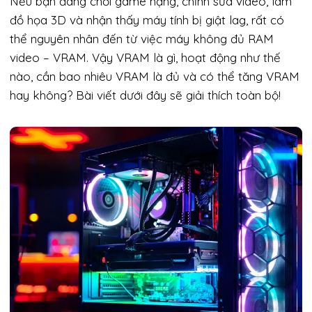
Nếu bạn đang chơi game nặng, chỉnh sửa video, làm
đồ họa 3D và nhận thấy máy tính bị giật lag, rất có
thể nguyên nhân đến từ việc máy không đủ RAM
video – VRAM. Vậy VRAM là gì, hoạt động như thế
nào, cần bao nhiêu VRAM là đủ và có thể tăng VRAM
hay không? Bài viết dưới đây sẽ giải thích toàn bộ!