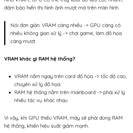
đảm bảo hiển thị hình ảnh mượt mà trên màn hình.
Nói đơn giản: VRAM càng nhiều -> GPU càng có
nhiều không gian xử lý -> chơi game, làm đồ họa
càng mượt.
VRAM khác gì RAM hệ thống?
VRAM nằm ngay trên card đồ họa -> tốc độ cao,
chuyên xử lý đồ họa.
RAM hệ thống nằm trên mainboard -> phải xử lý
nhiều tác vụ khác nhau.
Vì vậy, khi GPU thiếu VRAM, máy sẽ phải dùng RAM
hệ thống, khiến hiệu suất giảm mạnh.