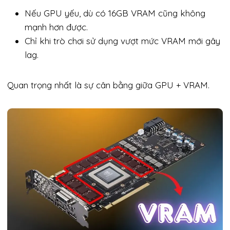
Nếu GPU yếu, dù có 16GB VRAM cũng không
mạnh hơn được.
Chỉ khi trò chơi sử dụng vượt mức VRAM mới gây
lag.
Quan trọng nhất là sự cân bằng giữa GPU + VRAM.