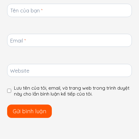
Tên của bạn
*
Email
*
Website
Lưu tên của tôi, email, và trang web trong trình duyệt
này cho lần bình luận kế tiếp của tôi.