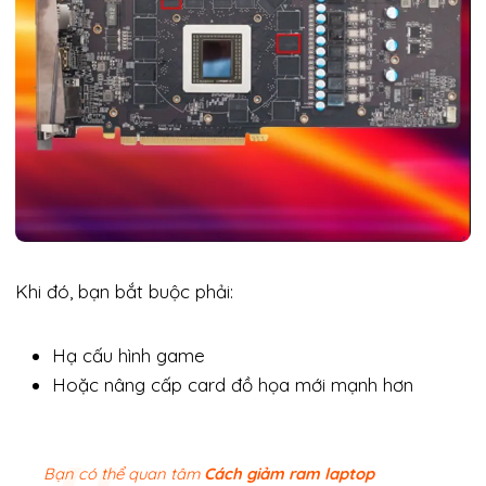
Khi đó, bạn bắt buộc phải:
Hạ cấu hình game
Hoặc nâng cấp card đồ họa mới mạnh hơn
Bạn có thể quan tâm
Cách giảm ram laptop