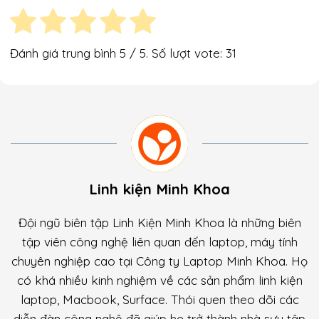
Đánh giá trung bình
5
/ 5. Số lượt vote:
31
Linh kiện Minh Khoa
Đội ngũ biên tập Linh Kiện Minh Khoa là những biên
tập viên công nghệ liên quan đến laptop, máy tính
chuyên nghiệp cao tại Công ty Laptop Minh Khoa. Họ
có khá nhiều kinh nghiệm về các sản phẩm linh kiện
laptop, Macbook, Surface. Thói quen theo dõi các
diễn đàn công nghệ đã giúp họ trở thành nhà sưu tập