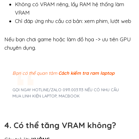
Không có VRAM riêng, lấy RAM hệ thống làm
VRAM
Chỉ đáp ứng nhu cầu cơ bản: xem phim, lướt web
Nếu bạn chơi game hoặc làm đồ họa -> ưu tiên GPU
chuyên dụng.
Bạn có thể quan tâm
Cách kiểm tra ram laptop
GỌI NGAY HOTLINE/ZALO 0911.003.113 NẾU CÓ NHU CẦU
MUA LINH KIỆN LAPTOP, MACBOOK
4. Có thể tăng VRAM không?