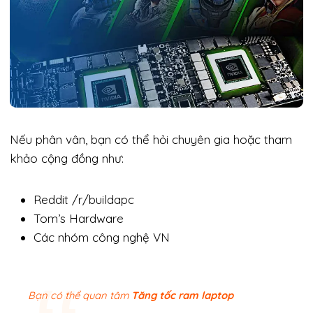
Nếu phân vân, bạn có thể hỏi chuyên gia hoặc tham
khảo cộng đồng như:
Reddit /r/buildapc
Tom’s Hardware
Các nhóm công nghệ VN
Bạn có thể quan tâm
Tăng tốc ram laptop