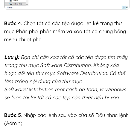
Bước 4.
Chọn tất cả các tệp được liệt kê trong thư
mục Phân phối phần mềm và xóa tất cả chúng bằng
menu chuột phải.
Lưu ý:
Bạn chỉ cần xóa tất cả các tệp được tìm thấy
trong thư mục Software Distribution. Không xóa
hoặc đổi tên thư mục Software Distribution. Có thể
làm trống nội dung của thư mục
SoftwareDistribution một cách an toàn, vì Windows
sẽ luôn tải lại tất cả các tệp cần thiết nếu bị xóa.
Bước 5.
Nhập các lệnh sau vào cửa sổ Dấu nhắc lệnh
(Admin).