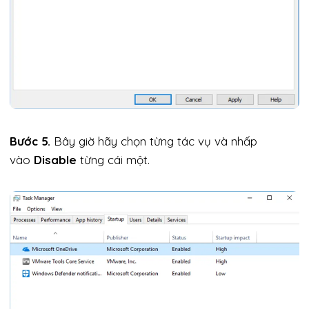
Bước 5.
Bây giờ hãy chọn từng tác vụ và nhấp
vào
Disable
từng cái một.