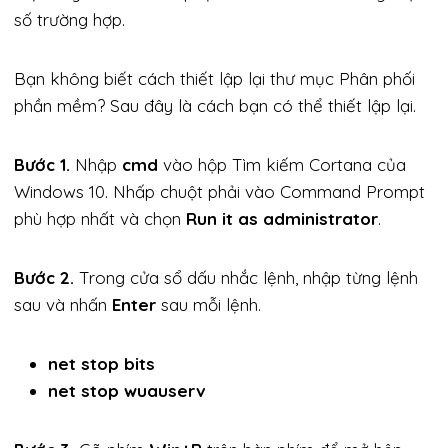
số trường hợp.
Bạn không biết cách thiết lập lại thư mục Phân phối
phần mềm? Sau đây là cách bạn có thể thiết lập lại.
Bước 1.
Nhập
cmd
vào hộp Tìm kiếm Cortana của
Windows 10. Nhấp chuột phải vào Command Prompt
phù hợp nhất và chọn
Run it as administrator
.
Bước 2.
Trong cửa sổ dấu nhắc lệnh, nhập từng lệnh
sau và nhấn
Enter
sau mỗi lệnh.
net stop bits
net stop wuauserv