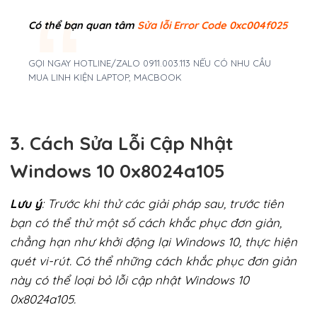
Có thể bạn quan tâm
Sửa lỗi Error Code 0xc004f025
GỌI NGAY HOTLINE/ZALO 0911.003.113 NẾU CÓ NHU CẦU
MUA LINH KIỆN LAPTOP, MACBOOK
3. Cách Sửa Lỗi Cập Nhật
Windows 10 0x8024a105
Lưu ý
: Trước khi thử các giải pháp sau, trước tiên
bạn có thể thử một số cách khắc phục đơn giản,
chẳng hạn như khởi động lại Windows 10, thực hiện
quét vi-rút. Có thể những cách khắc phục đơn giản
này có thể loại bỏ lỗi cập nhật Windows 10
0x8024a105.