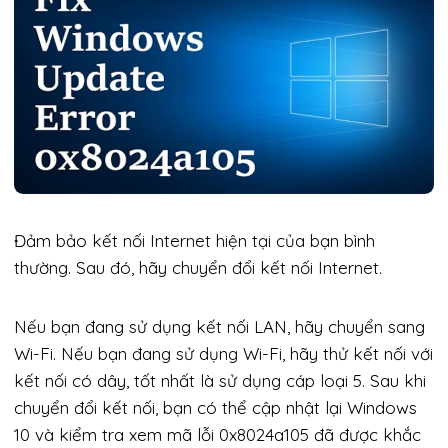
Đảm bảo kết nối Internet hiện tại của bạn bình
thường. Sau đó, hãy chuyển đổi kết nối Internet.
Nếu bạn đang sử dụng kết nối LAN, hãy chuyển sang
Wi-Fi. Nếu bạn đang sử dụng Wi-Fi, hãy thử kết nối với
kết nối có dây, tốt nhất là sử dụng cáp loại 5. Sau khi
chuyển đổi kết nối, bạn có thể cập nhật lại Windows
10 và kiểm tra xem mã lỗi 0x8024a105 đã được khắc