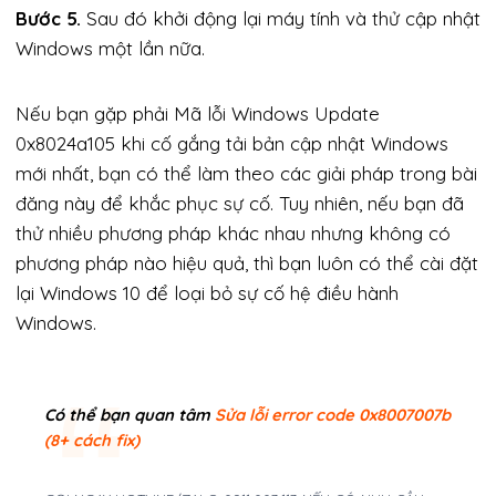
Bước 5.
Sau đó khởi động lại máy tính và thử cập nhật
Windows một lần nữa.
Nếu bạn gặp phải Mã lỗi Windows Update
0x8024a105 khi cố gắng tải bản cập nhật Windows
mới nhất, bạn có thể làm theo các giải pháp trong bài
đăng này để khắc phục sự cố. Tuy nhiên, nếu bạn đã
thử nhiều phương pháp khác nhau nhưng không có
phương pháp nào hiệu quả, thì bạn luôn có thể cài đặt
lại Windows 10 để loại bỏ sự cố hệ điều hành
Windows.
Có thể bạn quan tâm
Sửa lỗi error code 0x8007007b
(8+ cách fix)