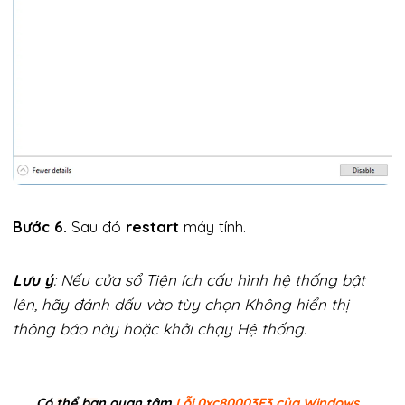
Bước 6.
Sau đó
restart
máy tính.
Lưu ý
: Nếu cửa sổ Tiện ích cấu hình hệ thống bật
lên, hãy đánh dấu vào tùy chọn Không hiển thị
thông báo này hoặc khởi chạy Hệ thống.
Có thể bạn quan tâm
Lỗi 0xc80003F3 của Windows