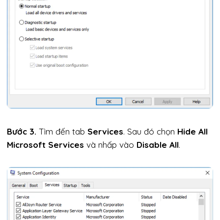
Bước 3.
Tìm đến tab
Services
. Sau đó chọn
Hide All
Microsoft Services
và nhấp vào
Disable All
.