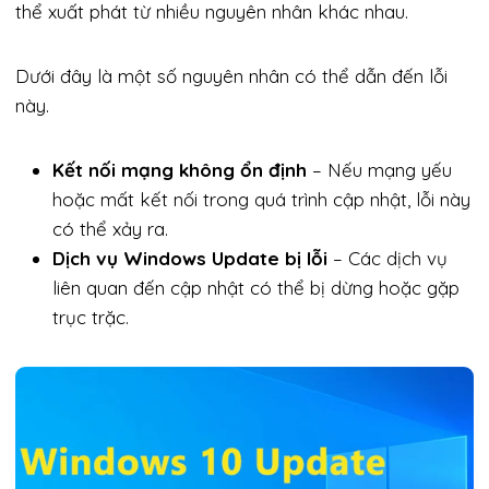
thể xuất phát từ nhiều nguyên nhân khác nhau.
Dưới đây là một số nguyên nhân có thể dẫn đến lỗi
này.
Kết nối mạng không ổn định
– Nếu mạng yếu
hoặc mất kết nối trong quá trình cập nhật, lỗi này
có thể xảy ra.
Dịch vụ Windows Update bị lỗi
– Các dịch vụ
liên quan đến cập nhật có thể bị dừng hoặc gặp
trục trặc.