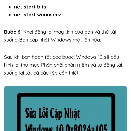
net start bits
net start wuauserv
Bước 6.
Khởi động lại máy tính của bạn và thử tải
xuống Bản cập nhật Windows một lần nữa.
Sau khi bạn hoàn tất các bước, Windows 10 sẽ cấu
hình lại thư mục Phân phối phần mềm và tự động tải
xuống lại tất cả các tệp cần thiết.