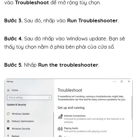
vào
Troubleshoot
để mở rộng tùy chọn.
Bước 3.
Sau đó, nhấp vào
Run Troubleshooter
.
Bước 4.
Sau đó nhấp vào Windows update. Bạn sẽ
thấy tùy chọn nằm ở phía bên phải của cửa sổ.
Bước 5.
Nhấp
Run the troubleshooter
.