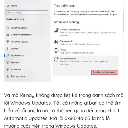
Và mã lỗi này không được liệt kê trong danh sách mã
lỗi Windows Updates. Tất cả những gì bạn có thể tìm
hiểu về lỗi này là nó có thể liên quan đến máy khách
Automatic Updates. Mã lỗi 0x8024a105 là mã lỗi
thường xuất hiện trong Windows Updates.