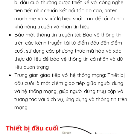
bị đầu cuối thường được thiết kế với công nghệ
tiên tiến như chuẩn kết nối tốc độ cao, anten
mạnh mẽ và vi xử lý hiệu suất cao để tối ưu hóa
khả năng truyền và nhận tín hiệu.
Bảo mật thông tin truyền tải: Bảo vệ thông tin
trên các kênh truyền tải từ điểm đầu đến điểm
cuối, sử dụng các phương thức mã hóa và xác
thực dữ liệu để bảo vệ thông tin cá nhân và dữ
liệu quan trọng.
Trung gian giao tiếp với hệ thống mạng: Thiết bị
đầu cuối là một điểm giao tiếp giữa người dùng
và hệ thống mạng, giúp người dùng truy cập và
tương tác với dịch vụ, ứng dụng và thông tin trên
mạng.