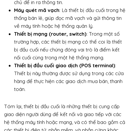
chủ để in ra thông tin.
Máy quét mã vạch
: Là thiết bị đầu cuối trong hệ
thống bán lẻ, giúp đọc mã vạch và gửi thông tin
về máy tính hoặc hệ thống quản lý.
Thiết bị mạng (router, switch)
: Trong một số
trường hợp, các thiết bị mạng có thể coi là thiết
bị đầu cuối nếu chúng đóng vai trò là điểm kết
nối cuối cùng trong một hệ thống mạng.
Thiết bị đầu cuối giao dịch (POS terminal)
:
Thiết bị này thường được sử dụng trong các cửa
hàng để thực hiện các giao dịch mua bán, thanh
toán.
Tóm lại, thiết bị đầu cuối là những thiết bị cung cấp
giao diện người dùng để kết nối và giao tiếp với các
hệ thống máy tính hoặc mạng, và có thể bao gồm cả
các thiết bị điện tử, phần mềm, và phần cứng khác.