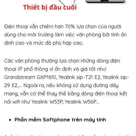
Điện thoại vẫn chiếm hơn 70% lựa chọn của người
dùng cho môi trường làm việc văn phòng bởi tính ổn
định cao và mức độ phù hợp cao.
Các văn phòng thường lựa chọn những dòng điện
thoại IP phổ thông vì ổn định và giá tốt như:
Grandstream GXP1610, Yealink sip-T21 E2, Yealink sip-
29 E2,…. Ngoài ra, nếu không sử dụng đường dây
mạng, vẫn có thể thay thế bằng dòng điện thoại kết
nối wifi như Yealink W53P, Yealink W56P…
Phần mềm Softphone trên máy tính