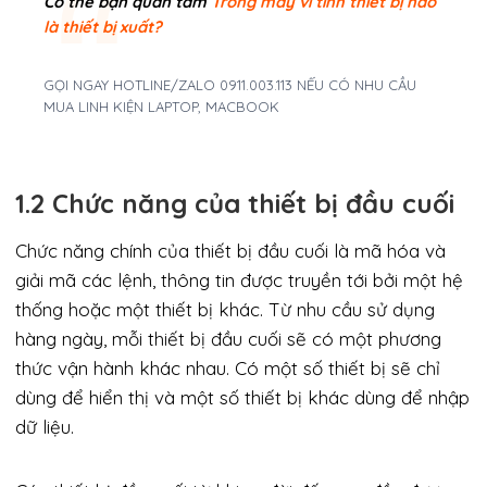
Có thể bạn quan tâm
Trong máy vi tính thiết bị nào
là thiết bị xuất?
GỌI NGAY HOTLINE/ZALO 0911.003.113 NẾU CÓ NHU CẦU
MUA LINH KIỆN LAPTOP, MACBOOK
1.2 Chức năng của thiết bị đầu cuối
Chức năng chính của thiết bị đầu cuối là mã hóa và
giải mã các lệnh, thông tin được truyền tới bởi một hệ
thống hoặc một thiết bị khác. Từ nhu cầu sử dụng
hàng ngày, mỗi thiết bị đầu cuối sẽ có một phương
thức vận hành khác nhau. Có một số thiết bị sẽ chỉ
dùng để hiển thị và một số thiết bị khác dùng để nhập
dữ liệu.