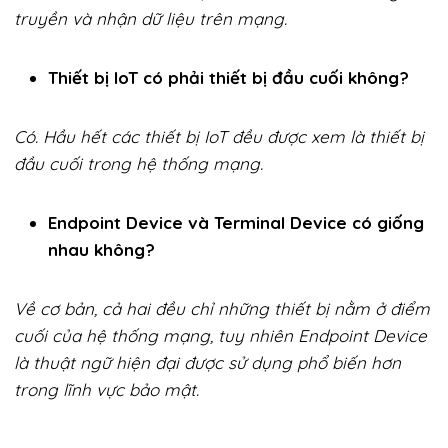
truyền và nhận dữ liệu trên mạng.
Thiết bị IoT có phải thiết bị đầu cuối không?
Có. Hầu hết các thiết bị IoT đều được xem là thiết bị
đầu cuối trong hệ thống mạng.
Endpoint Device và Terminal Device có giống
nhau không?
Về cơ bản, cả hai đều chỉ những thiết bị nằm ở điểm
cuối của hệ thống mạng, tuy nhiên Endpoint Device
là thuật ngữ hiện đại được sử dụng phổ biến hơn
trong lĩnh vực bảo mật.