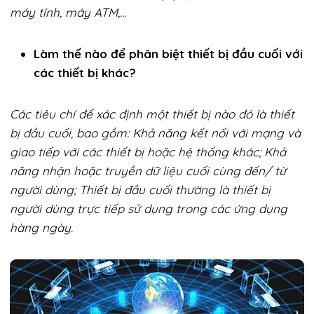
máy tính, máy ATM,…
Làm thế nào để phân biệt thiết bị đầu cuối với
các thiết bị khác?
Các tiêu chí để xác định một thiết bị nào đó là thiết
bị đầu cuối, bao gồm: Khả năng kết nối với mạng và
giao tiếp với các thiết bị hoặc hệ thống khác; Khả
năng nhận hoặc truyền dữ liệu cuối cùng đến/ từ
người dùng; Thiết bị đầu cuối thường là thiết bị
người dùng trực tiếp sử dụng trong các ứng dụng
hàng ngày.