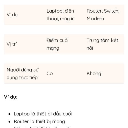
Laptop, điện
Router, Switch,
Ví dụ
thoại, máy in
Modem
Điểm cuối
Trung tâm kết
Vị trí
mạng
nối
Người dùng sử
Có
Không
dụng trực tiếp
Ví dụ
:
Laptop là thiết bị đầu cuối
Router là thiết bị mạng