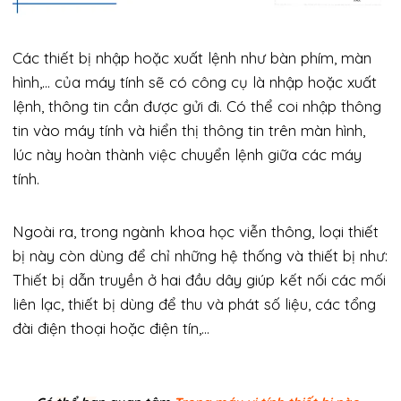
Các thiết bị nhập hoặc xuất lệnh như bàn phím, màn
hình,… của máy tính sẽ có công cụ là nhập hoặc xuất
lệnh, thông tin cần được gửi đi. Có thể coi nhập thông
tin vào máy tính và hiển thị thông tin trên màn hình,
lúc này hoàn thành việc chuyển lệnh giữa các máy
tính.
Ngoài ra, trong ngành khoa học viễn thông, loại thiết
bị này còn dùng để chỉ những hệ thống và thiết bị như:
Thiết bị dẫn truyền ở hai đầu dây giúp kết nối các mối
liên lạc, thiết bị dùng để thu và phát số liệu, các tổng
đài điện thoại hoặc điện tín,…