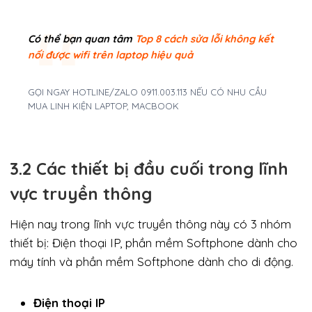
Có thể bạn quan tâm
Top 8 cách sửa lỗi không kết
nối được wifi trên laptop hiệu quả
GỌI NGAY HOTLINE/ZALO 0911.003.113 NẾU CÓ NHU CẦU
MUA LINH KIỆN LAPTOP, MACBOOK
3.2 Các thiết bị đầu cuối trong lĩnh
vực truyền thông
Hiện nay trong lĩnh vực truyền thông này có 3 nhóm
thiết bị: Điện thoại IP, phần mềm Softphone dành cho
máy tính và phần mềm Softphone dành cho di động.
Điện thoại IP