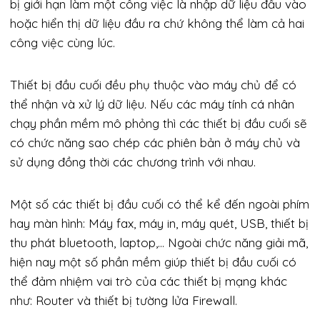
bị giới hạn làm một công việc là nhập dữ liệu đầu vào
hoặc hiển thị dữ liệu đầu ra chứ không thể làm cả hai
công việc cùng lúc.
Thiết bị đầu cuối đều phụ thuộc vào máy chủ để có
thể nhận và xử lý dữ liệu. Nếu các máy tính cá nhân
chạy phần mềm mô phỏng thì các thiết bị đầu cuối sẽ
có chức năng sao chép các phiên bản ở máy chủ và
sử dụng đồng thời các chương trình với nhau.
Một số các thiết bị đầu cuối có thể kể đến ngoài phím
hay màn hình: Máy fax, máy in, máy quét, USB, thiết bị
thu phát bluetooth, laptop,… Ngoài chức năng giải mã,
hiện nay một số phần mềm giúp thiết bị đầu cuối có
thể đảm nhiệm vai trò của các thiết bị mạng khác
như: Router và thiết bị tường lửa Firewall.