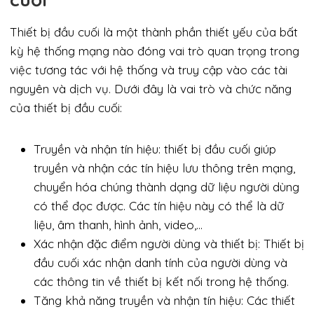
Thiết bị đầu cuối là một thành phần thiết yếu của bất
kỳ hệ thống mạng nào đóng vai trò quan trọng trong
việc tương tác với hệ thống và truy cập vào các tài
nguyên và dịch vụ. Dưới đây là vai trò và chức năng
của thiết bị đầu cuối:
Truyền và nhận tín hiệu: thiết bị đầu cuối giúp
truyền và nhận các tín hiệu lưu thông trên mạng,
chuyển hóa chúng thành dạng dữ liệu người dùng
có thể đọc được. Các tín hiệu này có thể là dữ
liệu, âm thanh, hình ảnh, video,…
Xác nhận đặc điểm người dùng và thiết bị: Thiết bị
đầu cuối xác nhận danh tính của người dùng và
các thông tin về thiết bị kết nối trong hệ thống.
Tăng khả năng truyền và nhận tín hiệu: Các thiết