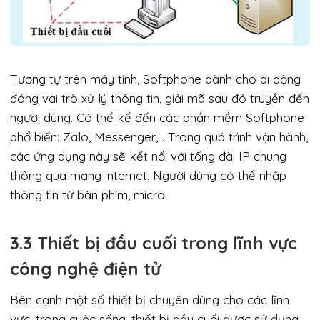
Tương tự trên máy tính, Softphone dành cho di động
đóng vai trò xử lý thông tin, giải mã sau đó truyền đến
người dùng. Có thể kể đến các phần mềm Softphone
phổ biến: Zalo, Messenger,… Trong quá trình vận hành,
các ứng dụng này sẽ kết nối với tổng đài IP chung
thông qua mạng internet. Người dùng có thể nhập
thông tin từ bàn phím, micro.
3.3 Thiết bị đầu cuối trong lĩnh vực
công nghệ điện tử
Bên cạnh một số thiết bị chuyên dùng cho các lĩnh
vực, trong cuộc sống, thiết bị đầu cuối được sử dụng