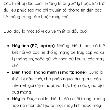
Các thiết bị đầu cuối thường không xử lý hoặc lưu trữ
dữ liệu phức tạp mà chỉ truyền tải thông tin đến các
hệ thống trung tâm hoặc máy chủ.
Dưới đây là một số ví dụ về thiết bị đầu cuối:
Máy tính (PC, laptop)
: Những thiết bị này có thể
kết nối với các hệ thống mạng để truy cập và xử
lý thông tin, hoặc gửi và nhận dữ liệu từ các máy
chủ.
Điện thoại thông minh (smartphone)
: Cũng là
thiết bị đầu cuối, cho phép người dùng truy cập
internet, gọi điện thoại, và thực hiện các giao dịch
qua mạng.
Máy in
: Được coi là thiết bị đầu cuối trong trường
hợp nó nhận dữ liệu từ một máy tính hoặc máy