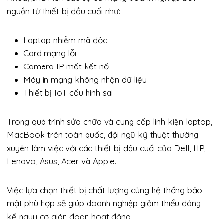
nguồn từ thiết bị đầu cuối như:
Laptop nhiễm mã độc
Card mạng lỗi
Camera IP mất kết nối
Máy in mạng không nhận dữ liệu
Thiết bị IoT cấu hình sai
Trong quá trình sửa chữa và cung cấp linh kiện laptop,
MacBook trên toàn quốc, đội ngũ kỹ thuật thường
xuyên làm việc với các thiết bị đầu cuối của Dell, HP,
Lenovo, Asus, Acer và Apple.
Việc lựa chọn thiết bị chất lượng cùng hệ thống bảo
mật phù hợp sẽ giúp doanh nghiệp giảm thiểu đáng
kể nguy cơ gián đoạn hoạt động.