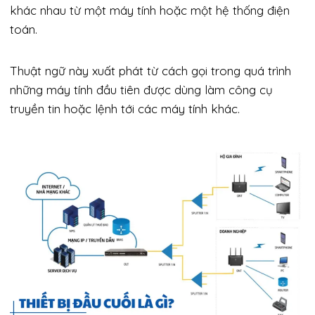
khác nhau từ một máy tính hoặc một hệ thống điện
toán.
Thuật ngữ này xuất phát từ cách gọi trong quá trình
những máy tính đầu tiên được dùng làm công cụ
truyền tin hoặc lệnh tới các máy tính khác.