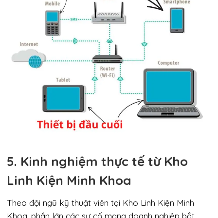
5. Kinh nghiệm thực tế từ Kho
Linh Kiện Minh Khoa
Theo đội ngũ kỹ thuật viên tại Kho Linh Kiện Minh
Khoa, phần lớn các sự cố mạng doanh nghiệp bắt