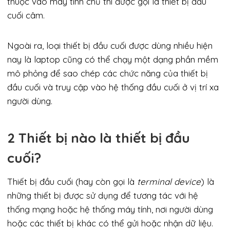
thuộc vào máy tính chủ thì được gọi là thiết bị đầu
cuối câm.
Ngoài ra, loại thiết bị đầu cuối được dùng nhiều hiện
nay là laptop cũng có thể chạy một dạng phần mềm
mô phỏng để sao chép các chức năng của thiết bị
đầu cuối và truy cập vào hệ thống đầu cuối ở vị trí xa
người dùng.
2 Thiết bị nào là thiết bị đầu
cuối?
Thiết bị đầu cuối (hay còn gọi là
terminal device
) là
những thiết bị được sử dụng để tương tác với hệ
thống mạng hoặc hệ thống máy tính, nơi người dùng
hoặc các thiết bị khác có thể gửi hoặc nhận dữ liệu.