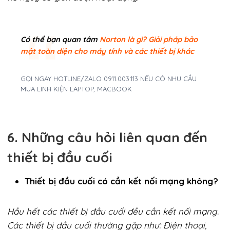
Có thể bạn quan tâm
Norton là gì? Giải pháp bảo
mật toàn diện cho máy tính và các thiết bị khác
GỌI NGAY HOTLINE/ZALO 0911.003.113 NẾU CÓ NHU CẦU
MUA LINH KIỆN LAPTOP, MACBOOK
6. Những câu hỏi liên quan đến
thiết bị đầu cuối
Thiết bị đầu cuối có cần kết nối mạng không?
Hầu hết các thiết bị đầu cuối đều cần kết nối mạng.
Các thiết bị đầu cuối thường gặp như: Điện thoại,