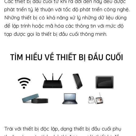
Các thiết bị đầu cuối từ khi ra đời đến nay đều được
phát triển tỷ lệ thuận với tốc độ phát triển công nghệ.
Những thiết bị có khả năng xử lý những dữ liệu dùng
để lập trình hoặc mã hóa các thông tin với mức độ
tạp được gọi là thiết bị đầu cuối thông minh.
Trái với thiết bị độc lập, dạng thiết bị đầu cuối phụ