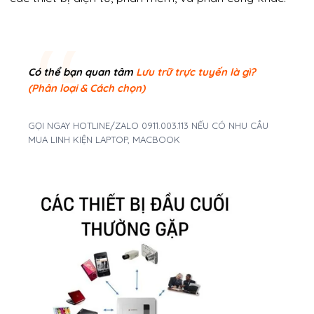
Có thể bạn quan tâm
Lưu trữ trực tuyến là gì?
(Phân loại & Cách chọn)
GỌI NGAY HOTLINE/ZALO 0911.003.113 NẾU CÓ NHU CẦU
MUA LINH KIỆN LAPTOP, MACBOOK