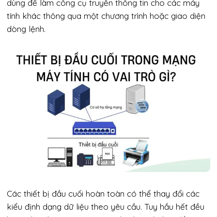
dùng để làm công cụ truyền thông tin cho các máy
tính khác thông qua một chương trình hoặc giao diện
dòng lệnh.
Các thiết bị đầu cuối hoàn toàn có thể thay đổi các
kiểu định dạng dữ liệu theo yêu cầu. Tuy hầu hết đều