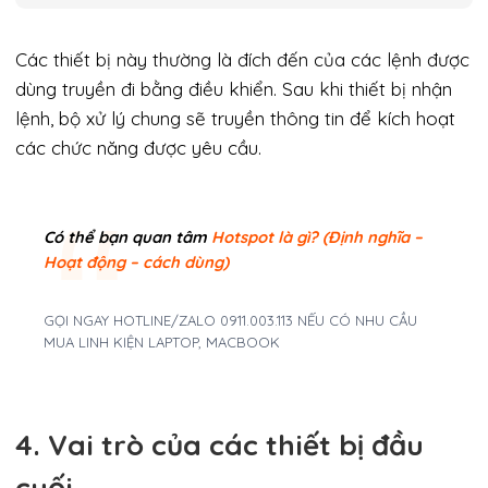
Các thiết bị này thường là đích đến của các lệnh được
dùng truyền đi bằng điều khiển. Sau khi thiết bị nhận
lệnh, bộ xử lý chung sẽ truyền thông tin để kích hoạt
các chức năng được yêu cầu.
Có thể bạn quan tâm
Hotspot là gì? (Định nghĩa –
Hoạt động – cách dùng)
GỌI NGAY HOTLINE/ZALO 0911.003.113 NẾU CÓ NHU CẦU
MUA LINH KIỆN LAPTOP, MACBOOK
4. Vai trò của các thiết bị đầu
cuối