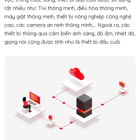
rất nhiều như: Tivi thông minh, điều hòa thông minh,
máy giặt thông minh, thiết bị nông nghiệp công nghệ
cao, các camera an ninh thông mình,… Ngoài ra, các
thiết bị thông qua cảm biến ánh sáng, độ ẩm, nhiệt độ,
giọng nói cũng được tính như là thiết bị đầu cuối.