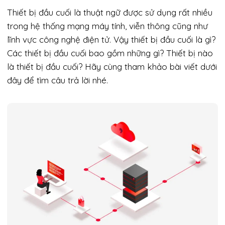
Thiết bị đầu cuối là thuật ngữ được sử dụng rất nhiều
trong hệ thống mạng máy tính, viễn thông cũng như
lĩnh vực công nghệ điện tử. Vậy thiết bị đầu cuối là gì?
Các thiết bị đầu cuối bao gồm những gì? Thiết bị nào
là thiết bị đầu cuối? Hãy cùng tham khảo bài viết dưới
đây để tìm câu trả lời nhé.