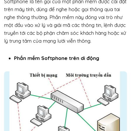
Softphone là tên gọi của một phần mềm được cài đặt
trên máy tính, dùng để nghe hoặc gọi thông qua tai
nghe thông thường. Phần mềm này đóng vai trò như
một đầu vào xử lý và giải mã các thông tin, lệnh được
truyền tới các bộ phận chăm sóc khách hàng hoặc xử
lý trung tâm của mạng lưới viễn thông.
Phần mềm Softphone trên di động